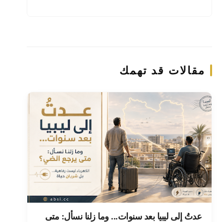
مقالات قد تهمك
عدتُ إلى ليبيا بعد سنوات... وما زلنا نسأل: متى