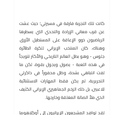
كانت تلك التجربة فارقة في مسيرتي؛ حيث عشت
عن قرب معاني الإرادة والتحدي التي يسطرها
الرياضيون ذوو الإعاقة على المستطيل الأزرق.
وهناك، كان المنتخب الإيراني للكرة الطائرة
جلوس - وهو بطل العالم التاريخي والأكثر تتويجاً
في هذه اللعبة - يصول ويجول بقوة. لكن ما
لفت انتباهي بشدة، وظل محفوراً في ذاكرتي
التحريرية، لم يكن فقط المهارات الاستثنائية
للاعبين، بل ذلك الزخم الجماهيري الإيراني الكثيف
الذي ملأ الصالة المغلقة وخارجها.
لقد توافد المشجعون الإيرانيون إلى أوكلاهوما