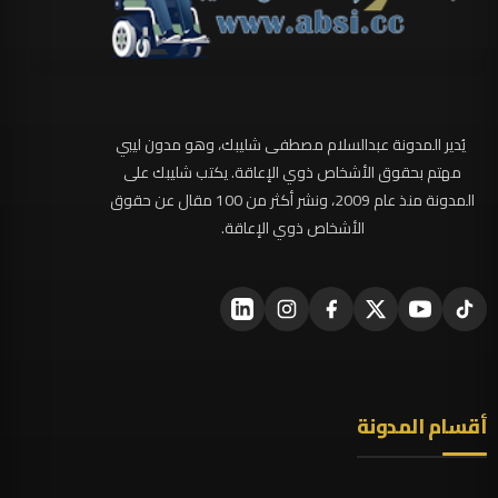
يُدير المدونة عبدالسلام مصطفى شليبك، وهو مدون ليبي
مهتم بحقوق الأشخاص ذوي الإعاقة. يكتب شليبك على
المدونة منذ عام 2009، ونشر أكثر من 100 مقال عن حقوق
الأشخاص ذوي الإعاقة.
أقسام المدونة