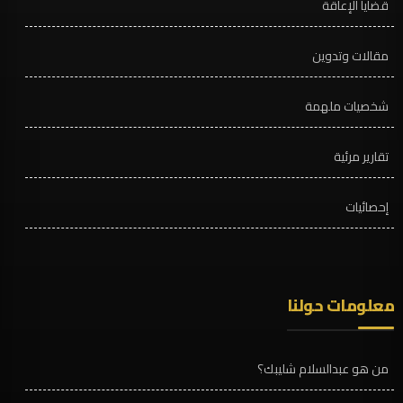
قضايا الإعاقة
مقالات وتدوين
شخصيات ملهمة
تقارير مرئية
إحصائيات
معلومات حولنا
من هو عبدالسلام شليبك؟