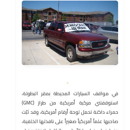
في مواقف السيارات المحيطة بمقر البطولة،
استوقفتني مركبة أمريكية من طراز (GMC)
حمراء داكنة تحمل لوحة أرقام أمريكية، وقد ثبّت
صاحبها علماً أمريكياً صغيراً على نافذتها الخلفية،