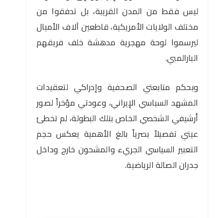
ليس فقط من المدن القريبة، بل تدفقوا من
مختلف الولايات الأمريكية، قاطعين آلاف الأميال
ليرسموا لوحة مهجرية مدهشة خلف فريقهم
البارالمبي.
وبحكم متابعتي الصحفية وإدراكي لتعقيدات
المشهد السياسي الإيراني، وعودتي مؤخراً لصور
أرشيفي الشخصي الخاص بتلك البطولة، لم تخطئ
عيني تفصيلاً بصرياً بالغ الأهمية يعكس حجم
التعبير السياسي الجريء والمشحون خارج وداخل
جدران الصالة الرياضية.