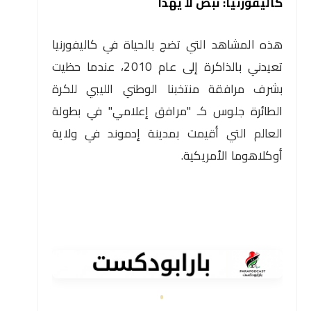
كاليفورنيا: نبض لا يهدأ
هذه المشاهد التي تضج بالحياة في كاليفورنيا
تعيدني بالذاكرة إلى عام 2010، عندما حظيت
بشرف مرافقة منتخبنا الوطني الليبي للكرة
الطائرة جلوس كـ "مرافق إعلامي" في بطولة
العالم التي أقيمت بمدينة إدموند في ولاية
أوكلاهوما الأمريكية.