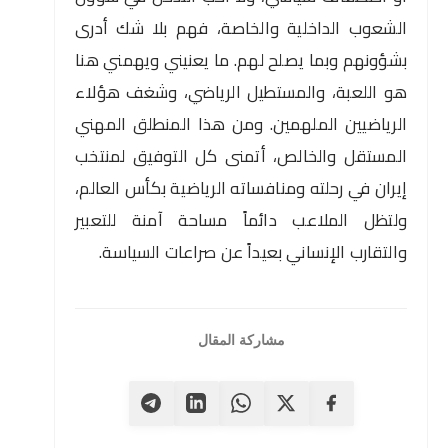
الشعوب الداخلية والخاصة، فهم بلا شك أدرى
بشؤونهم وبما يصلح لهم. ما يعنيني ويهمني هنا
هو اللعبة، والمستطيل الرياضي، وشغف هؤلاء
الرياضيين الملهمين. ومن هذا المنطلق المهني
المستقل والخالص، أتمنى كل التوفيق لمنتخب
إيران في رحلته ومنافساته الرياضية بكأس العالم،
ولتظل الملاعب دائماً مساحة آمنة للتعبير
والتقارب الإنساني بعيداً عن صراعات السياسة.
مشاركة المقال