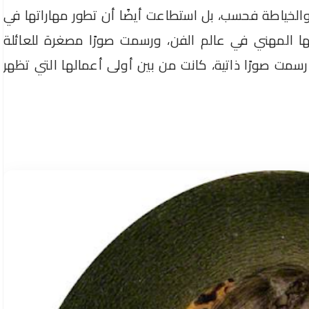
 والخياطة فحسب، بل استطاعت أيضًا أن تطور مهاراتها في
 المهني في عالم الفن، ورسمت صورًا مصغرة للعائلة
ها رسمت صورًا ذاتية، كانت من بين أولى أعمالها التي تظهر