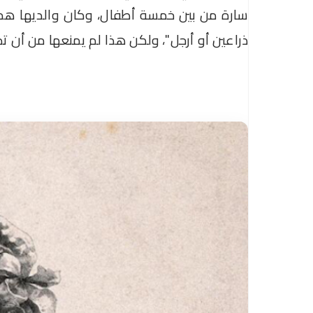
سارة من بين خمسة أطفال، وكان والديها هما
ذراعين أو أرجل"، ولكن هذا لم يمنعها من أن 