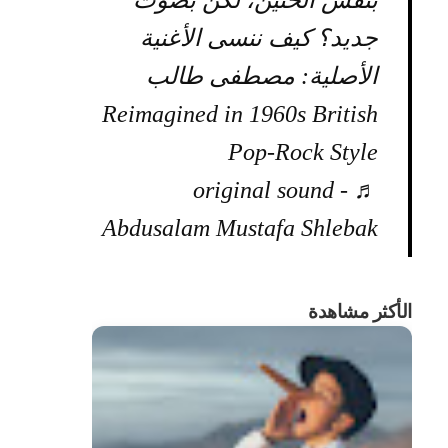
بنفس الحنين، لكن بصوت
جديد؟ كيف ننسى الأغنية
الأصلية: مصطفى طالب
Reimagined in 1960s British
Pop-Rock Style
♬ original sound -
Abdusalam Mustafa Shlebak
الأكثر مشاهدة