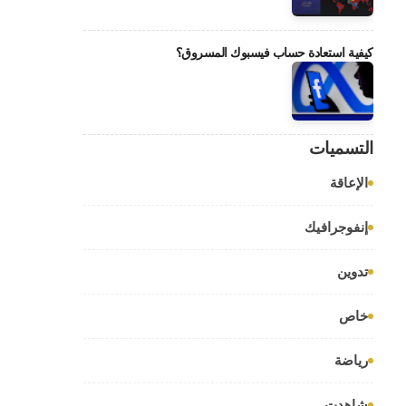
كيفية استعادة حساب فيسبوك المسروق؟
التسميات
الإعاقة
إنفوجرافيك
تدوين
خاص
رياضة
شاهدت