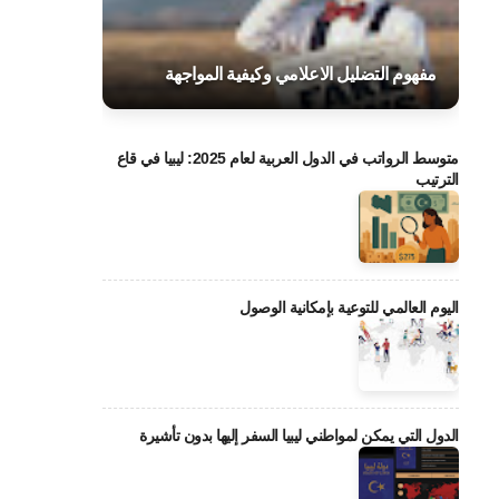
مفهوم التضليل الاعلامي وكيفية المواجهة
متوسط الرواتب في الدول العربية لعام 2025: ليبيا في قاع
الترتيب
اليوم العالمي للتوعية بإمكانية الوصول
الدول التي يمكن لمواطني ليبيا السفر إليها بدون تأشيرة