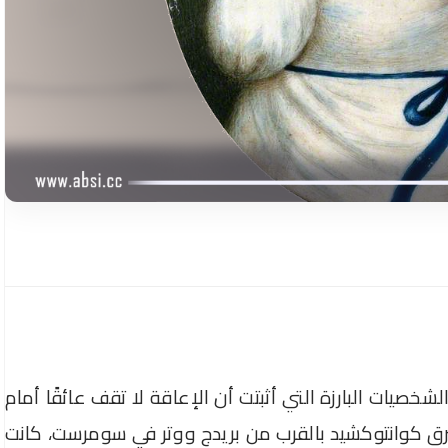
ة من الشخصيات البارزة التي أثبتت أن الإعاقة لا تقف عائقًا أمام
رق كوانتوكشيد بالقرب من بريدج ووتر في سومرست، كانت