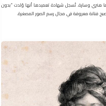
 هنري وسارة. تُسجل شهادة تعميدها أنها وُلدت "بدون
تصبح فنانة معروفة في مجال رسم الصور المصغرة.