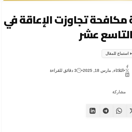
 مكافحة تجاوزت الإعاقة في
التاسع عشر
استماع للمقال
•
الثلاثاء, مارس 18, 2025
•
3 دقائق للقراءة
مشاركة