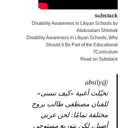
substack
Disability Awareness in Libyan Schools by
Abdusalam Shlebak
Disability Awareness in Libyan Schools: Why
Should It Be Part of the Educational
Curriculum?
Read on Substack
@absily
تخيّلت أغنية «كيف ننسى»
للفنان مصطفى طالب بروح
مختلفة تمامًا: لحن عربي
أصيل، لكن بتوزيع مستوحى