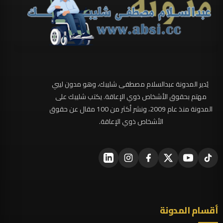
يُدير المدونة عبدالسلام مصطفى شليبك، وهو مدون ليبي
مهتم بحقوق الأشخاص ذوي الإعاقة. يكتب شليبك على
المدونة منذ عام 2009، ونشر أكثر من 100 مقال عن حقوق
الأشخاص ذوي الإعاقة.
أقسام المدونة