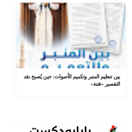
بين تنظيم المنبر وتكميم الأصوات: حين يُصبح نقد
التقصير «فتنة»