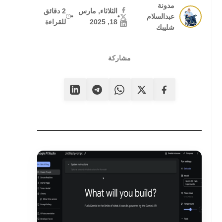
مدونة
الثلاثاء, مارس
2 دقائق
عبدالسلام
•
•
18, 2025
للقراءة
شليبك
مشاركة