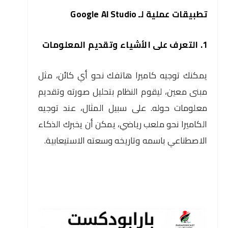
تطبيقات عملية لـ Google AI Studio
1. التعرف على الأشياء وتقديم المعلومات
يمكنك توجيه كاميرا هاتفك نحو أي كائن، مثل
مبنى معين، ليقوم النظام بتحليل صورته وتقديم
معلومات حوله. على سبيل المثال، عند توجيه
الكاميرا نحو ملعب رياضي، يمكن أن يخبرك الذكاء
الاصطناعي باسمه وتاريخه وسعته الاستيعابية.