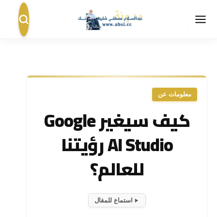
معلومات عن
كيف سيغير Google
AI Studio رؤيتنا
للعالم؟
استماع للمقال