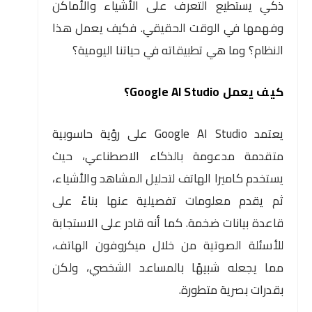
ذكي يستطيع التعرف على الأشياء والأماكن
وفهمها في الوقت الحقيقي. فكيف يعمل هذا
النظام؟ وما هي تطبيقاته في حياتنا اليومية؟
كيف يعمل Google AI Studio؟
يعتمد Google AI Studio على رؤية حاسوبية
متقدمة مدعومة بالذكاء الاصطناعي، حيث
يستخدم كاميرا الهاتف لتحليل المشاهد والأشياء،
ثم يقدم معلومات تفصيلية عنها بناءً على
قاعدة بيانات ضخمة. كما أنه قادر على الاستجابة
للأسئلة الصوتية من خلال ميكروفون الهاتف،
مما يجعله شبيهًا بالمساعد الشخصي، ولكن
بقدرات بصرية متطورة.