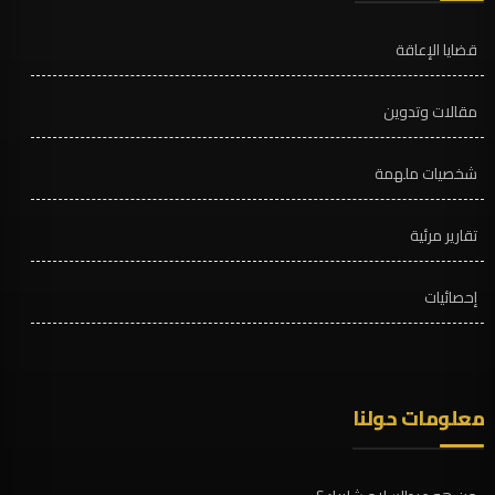
قضايا الإعاقة
مقالات وتدوين
شخصيات ملهمة
تقارير مرئية
إحصائيات
معلومات حولنا