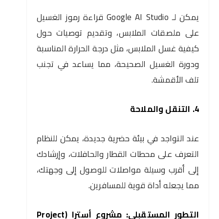
يمكن لـ Google AI Studio قراءة رموز الغسيل
على ملصقات الملابس، وتقديم توصيات حول
كيفية غسل الملابس، مثل درجة الحرارة المناسبة
ودورة الغسيل الصحيحة، مما يساعد في تجنب
تلف الأقمشة.
4. التنقل والملاحة
عند التواجد في بيئة حضرية جديدة، يمكن للنظام
التعرف على محطات القطار والحافلات، وإرشادك
إلى أقرب وسيلة مواصلات للوصول إلى وجهتك،
مما يجعله أداة قوية للمسافرين.
التطور المستقبلي: مشروع أسترا (Project