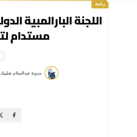
رياضة
اللجنة البارالمبية الد
مستدام لتم
مدونة عبدالسلام شليبك