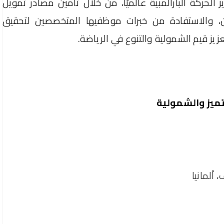
ز الحركة البارالمبية عالميًا، من خلال تأمين مصادر تمويل
ن، والاستفادة من خبرات موظفيها المتخصصين لتحقيق
يز قيم الشمولية والتنوع في الرياضة.
لتميز والشمولية