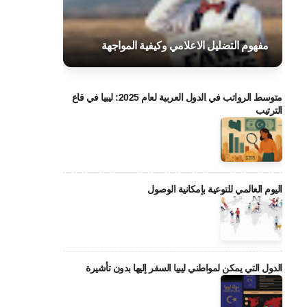
مفهوم التضليل الاعلامي وكيفية المواجهة
متوسط الرواتب في الدول العربية لعام 2025: ليبيا في قاع
الترتيب
اليوم العالمي للتوعية بإمكانية الوصول
الدول التي يمكن لمواطني ليبيا السفر إليها بدون تأشيرة