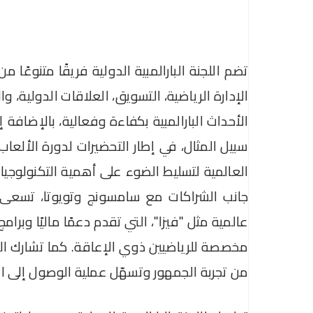
تضم اللجنة البارالمبية الدولية فريقًا متنوع
الإدارة الرياضية، التسويق، العلاقات الدولية،
الأحداث البارالمبية بكفاءة وفعالية، بالإضافة 
العالمية لتسليط الضوء على أهمية التكنولوجي
جانب الشراكات مع سامسونج وتويوتا، تسعى الل
عالمية مثل "فيزا"، التي تقدم دعمًا ماليًا وبر
مخصصة للرياضيين ذوي الإعاقة. كما تشارك الل
من تجربة الجمهور وتسهّل عملية الوصول إلى الم