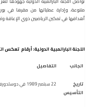
تواصل اللجنة البارالمبية الدولية جهودها لتعزي
متنوعة، وإدارة عملياتها من مقرها في بو
أهدافها في تمكين الرياضيين ذوي الإعاقة وتعز
اللجنة البارالمبية الدولية: أرقام تعكس ا
الجانب
التفاصيل
تاريخ 
22 سبتمبر 1989 في دوسلدورف، ألمانيا
التأسيس