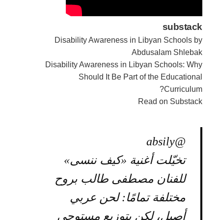
substack
Disability Awareness in Libyan Schools by
Abdusalam Shlebak
Disability Awareness in Libyan Schools: Why
Should It Be Part of the Educational
Curriculum?
Read on Substack
@absily
تخيّلت أغنية «كيف ننسى»
للفنان مصطفى طالب بروح
مختلفة تمامًا: لحن عربي
أصيل، لكن بتوزيع مستوحى