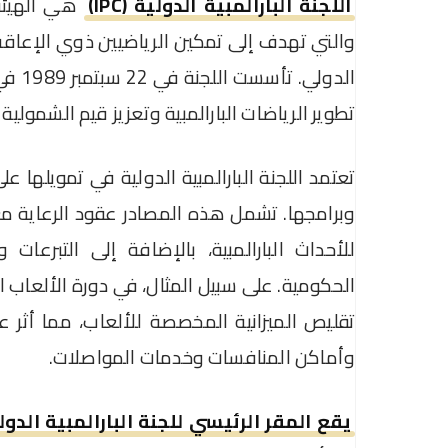
اللجنة البارالمبية الدولية (IPC)
هي الهيئة 
والتي تهدف إلى تمكين الرياضيين ذوي الإعاق
الدول
تطوير الرياضات البارالمبية وتعزيز قيم الشمولية و
تعتمد اللجنة البارالمبية الدولية في تمويله
وبرامجها. تشمل هذه المصادر عقود الرعاية م
للأحداث البارالمبية، بالإضافة إلى التبرعا
تقليص الميزانية المخصصة للألعاب، مما أثر
وأماكن المنافسات وخدمات المواصلات.
يقع المقر الرئيسي للجنة البارالمبية الدول