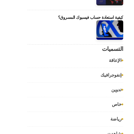
كيفية استعادة حساب فيسبوك المسروق؟
التسميات
الإعاقة
إنفوجرافيك
تدوين
خاص
رياضة
شاهدت