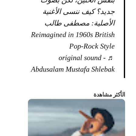
بنفس الحنين، لكن بصوت
جديد؟ كيف ننسى الأغنية
الأصلية: مصطفى طالب
Reimagined in 1960s British
Pop-Rock Style
♬ original sound -
Abdusalam Mustafa Shlebak
الأكثر مشاهدة