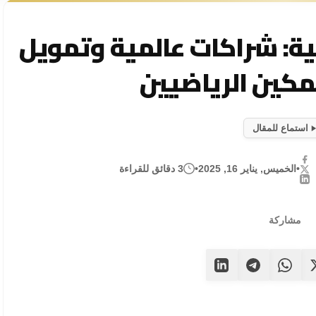
ولية: شراكات عالمية وتمويل
مرحباً بكم في مدونتي، حيث يمكنك الا
كين الرياضيين
استماع للمقال
•
الخميس, يناير 16, 2025
•
3 دقائق للقراءة
مشاركة