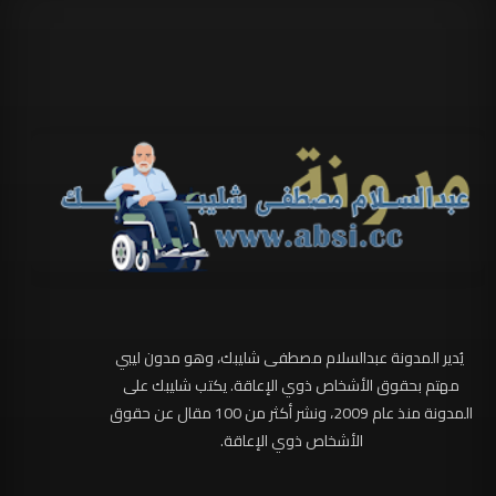
يُدير المدونة عبدالسلام مصطفى شليبك، وهو مدون ليبي
مهتم بحقوق الأشخاص ذوي الإعاقة. يكتب شليبك على
المدونة منذ عام 2009، ونشر أكثر من 100 مقال عن حقوق
الأشخاص ذوي الإعاقة.