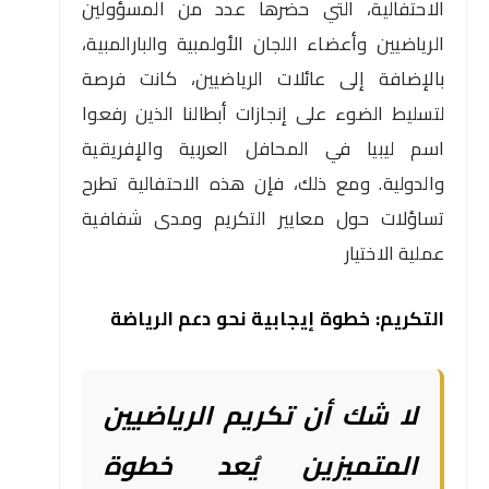
الاحتفالية، التي حضرها عدد من المسؤولين
الرياضيين وأعضاء اللجان الأولمبية والبارالمبية،
بالإضافة إلى عائلات الرياضيين، كانت فرصة
لتسليط الضوء على إنجازات أبطالنا الذين رفعوا
اسم ليبيا في المحافل العربية والإفريقية
والدولية. ومع ذلك، فإن هذه الاحتفالية تطرح
تساؤلات حول معايير التكريم ومدى شفافية
عملية الاختيار
التكريم: خطوة إيجابية نحو دعم الرياضة
لا شك أن تكريم الرياضيين
المتميزين يُعد خطوة