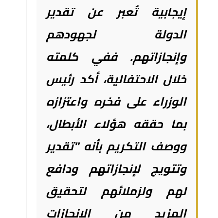
إيجابية تُعبر عن تقدير
الدولة لجهودهم
وإنجازاتهم. ففي كلمته
خلال الاحتفالية، أكد رئيس
الوزراء على فخره واعتزازه
بما حققه هؤلاء الأبطال،
ووصف التكريم بأنه "تقدير
وتتويج لإنجازاتهم ودافع
لهم ولزملائهم لتحقيق
المزيد من الإنجازات