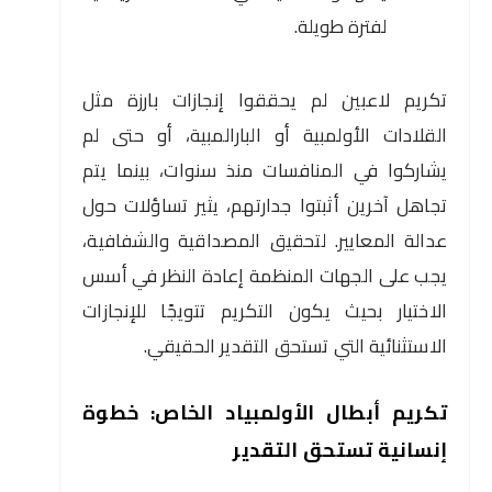
لفترة طويلة.
تكريم لاعبين لم يحققوا إنجازات بارزة مثل
القلادات الأولمبية أو البارالمبية، أو حتى لم
يشاركوا في المنافسات منذ سنوات، بينما يتم
تجاهل آخرين أثبتوا جدارتهم، يثير تساؤلات حول
عدالة المعايير. لتحقيق المصداقية والشفافية،
يجب على الجهات المنظمة إعادة النظر في أسس
الاختيار بحيث يكون التكريم تتويجًا للإنجازات
الاستثنائية التي تستحق التقدير الحقيقي.
تكريم أبطال الأولمبياد الخاص: خطوة
إنسانية تستحق التقدير