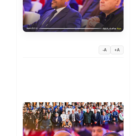
A-
A+