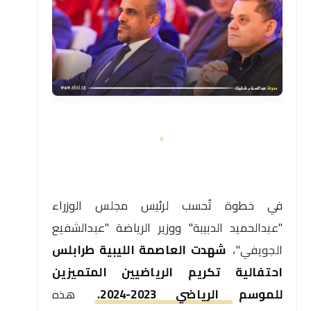
في خطوة تُحسب لرئيس مجلس الوزراء
"عبدالحميد الدبيبة" ووزير الرياضة "عبدالشفيع
الجويفي"،
شهدت العاصمة الليبية طرابلس
احتفالية تكريم الرياضيين المتميزين
للموسم الرياضي 2023-2024.
هذه