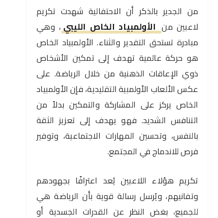
من الجدير بالذكر أن الاحتفالية شهدت تكريم
لاعبين من
الأولمبياد الخاص الليبي
، وهي
مبادرة تستحق التقدير والثناء. الأولمبياد الخاص
هو حركة عالمية تهدف إلى تمكين الأشخاص
ذوي الإعاقات الذهنية من خلال الرياضة. على
عكس الألعاب الأولمبية التقليدية، فإن الأولمبياد
الخاص يركز على المشاركة والتمكين بدلاً من
التنافس الشديد. فهو يهدف إلى تعزيز الثقة
بالنفس، وتحسين المهارات الاجتماعية، وتوفير
فرص للاندماج في المجتمع.
تكريم هؤلاء اللاعبين يُعد اعترافًا بجهودهم
وتفانيهم، ويُرسل رسالة قوية بأن الرياضة هي
للجميع، بغض النظر عن القدرات الجسدية أو