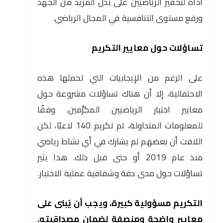
أداة لتحفيز الرياضيين على بذل المزيد من الجهد
ورفع مستوى التنافسية في المجال الرياضي.
تساؤلات حول معايير التكريم
على الرغم من الإيجابيات التي تحملها هذه
الاحتفالية، إلا أن هناك تساؤلات مشروعة حول
معايير اختيار الرياضيين المكرَّمين. وفقًا
للمعلومات المتداولة، تم تكريم 140 لاعبًا، لكن
اللافت أن بعضهم لم يشارك في أي نشاط رياضي
منذ عام 2019 أو حتى قبل ذلك. هذا يثير
تساؤلات حول مدى دقة وشفافية عملية الاختيار.
التكريم مسؤولية كبيرة، ويجب أن يُبنى على
معايير واضحة ومنصفة لضمان مصداقيته.