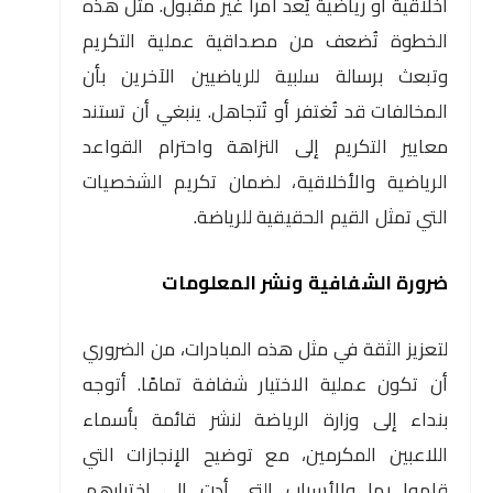
أخلاقية أو رياضية يُعد أمراً غير مقبول. مثل هذه
الخطوة تُضعف من مصداقية عملية التكريم
وتبعث برسالة سلبية للرياضيين الآخرين بأن
المخالفات قد تُغتفر أو تُتجاهل. ينبغي أن تستند
معايير التكريم إلى النزاهة واحترام القواعد
الرياضية والأخلاقية، لضمان تكريم الشخصيات
التي تمثل القيم الحقيقية للرياضة.
ضرورة الشفافية ونشر المعلومات
لتعزيز الثقة في مثل هذه المبادرات، من الضروري
أن تكون عملية الاختيار شفافة تمامًا. أتوجه
بنداء إلى وزارة الرياضة لنشر قائمة بأسماء
اللاعبين المكرمين، مع توضيح الإنجازات التي
قاموا بها والأسباب التي أدت إلى اختيارهم.