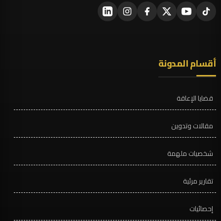
أقسام المدونة
قضايا الإعاقة
مقالات وتدوين
شخصيات ملهمة
تقارير مرئية
إحصائيات