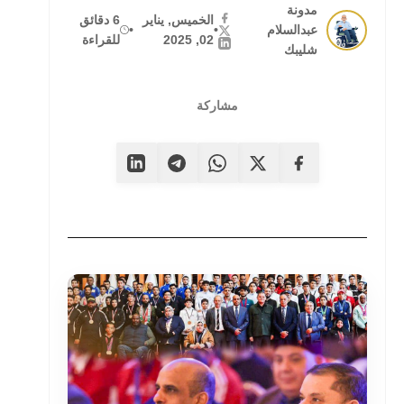
مدونة
الخميس, يناير
6 دقائق
عبدالسلام
•
•
02, 2025
للقراءة
شليبك
مشاركة