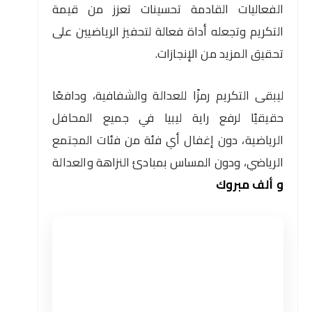
الفعاليات القادمة تحسينات تعزز من قيمة
التكريم وتجعله أداة فعالة لتحفيز الرياضيين على
تحقيق المزيد من الإنجازات.
ليبقى التكريم رمزًا للعدالة والشفافية، ودافعًا
حقيقيًا لرفع راية ليبيا في جميع المحافل
الرياضية، دون إغفال أي فئة من فئات المجتمع
الرياضي، ودون المساس بمبادئ النزاهة والعدالة
و
ألف مبروك