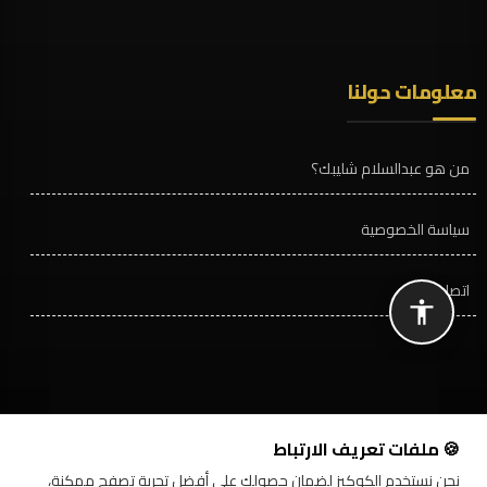
معلومات حولنا
من هو عبدالسلام شليبك؟
سياسة الخصوصية
اتصل بنا
🍪 ملفات تعريف الارتباط
نحن نستخدم الكوكيز لضمان حصولك على أفضل تجربة تصفح ممكنة،