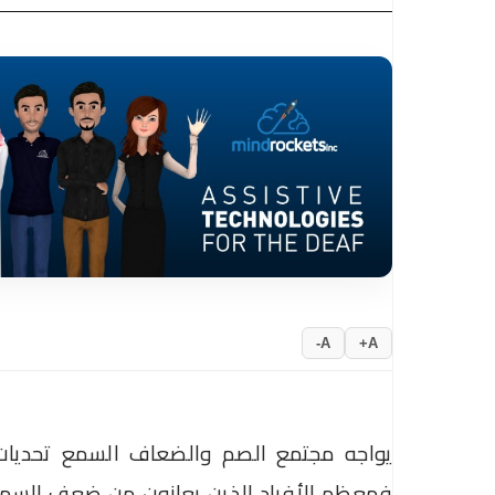
A-
A+
يواجه مجتمع الصم والضعاف السمع تحديات كب