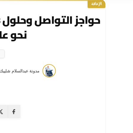
الإعاقة
نحو عا
مدونة عبدالسلام شليبك