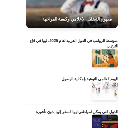
مفهوم التضليل الاعلامي وكيفية المواجهة
متوسط الرواتب في الدول العربية لعام 2025: ليبيا في قاع
الترتيب
اليوم العالمي للتوعية بإمكانية الوصول
الدول التي يمكن لمواطني ليبيا السفر إليها بدون تأشيرة