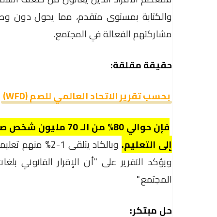
والكتابة بمستوى متقدم، مما يحول دون وصو
مشاركتهم الفعالة في المجتمع.
حقيقة مقلقة:
بحسب تقرير الاتحاد العالمي للصم (WFD)
فإن حوالي 80% من ال
إلى التعليم.
وبالكاد يتلقى 1-
ويؤكد التقرير على "أن الإقرار القانوني بلغ
المجتمع."
حل مبتكر: