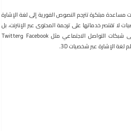
نيات مساعدة مبتكرة تترجم النصوص الفورية إلى لغة الإشارة
ت لا تقتصر خدماتها على ترجمة المحتوى عبر الإنترنت، بل
تمتد أيضاً إلى توفير مفسّري لغة الإشارة على شبكات التواصل الاجتماعي مثل Facebook وTwitter