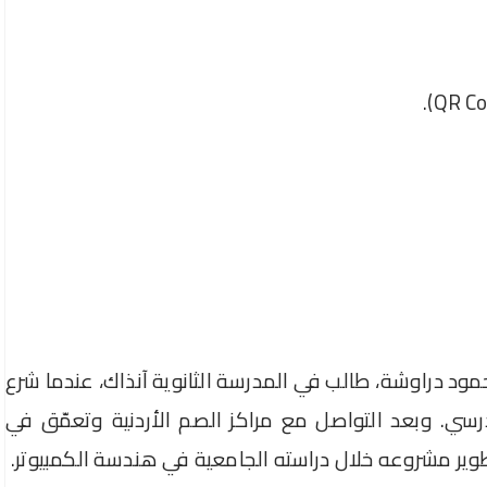
Mind Rockets في عام 2008 مع محمود دراوشة، طالب في المدرسة الثانوية آنذاك، عندما شرع
ي. وبعد التواصل مع مراكز الصم الأردنية وتعمّق في
وير مشروعه خلال دراسته الجامعية في هندسة الكمبيوتر.