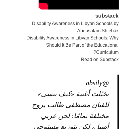
substack
Disability Awareness in Libyan Schools by
Abdusalam Shlebak
Disability Awareness in Libyan Schools: Why
Should It Be Part of the Educational
Curriculum?
Read on Substack
@absily
تخيّلت أغنية «كيف ننسى»
للفنان مصطفى طالب بروح
مختلفة تمامًا: لحن عربي
أصيل، لكن بتوزيع مستوحى