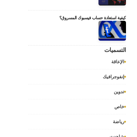
كيفية استعادة حساب فيسبوك المسروق؟
التسميات
الإعاقة
إنفوجرافيك
تدوين
خاص
رياضة
شاهدت