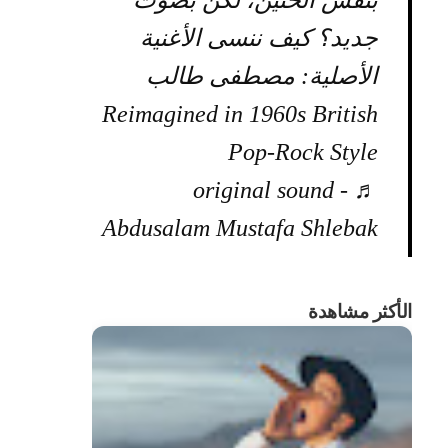
بنفس الحنين، لكن بصوت
جديد؟ كيف ننسى الأغنية
الأصلية: مصطفى طالب
Reimagined in 1960s British
Pop-Rock Style
♬ original sound -
Abdusalam Mustafa Shlebak
الأكثر مشاهدة