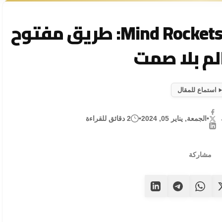
حواجز التواصل وحلول Mind Rockets: طريق مفتوح
لم بلا صمت
استماع للمقال
•
الجمعة, يناير 05, 2024
•
2 دقائق للقراءة
مشاركة