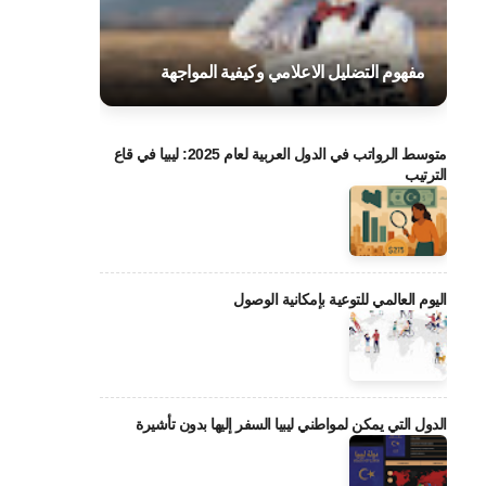
مفهوم التضليل الاعلامي وكيفية المواجهة
متوسط الرواتب في الدول العربية لعام 2025: ليبيا في قاع
الترتيب
اليوم العالمي للتوعية بإمكانية الوصول
الدول التي يمكن لمواطني ليبيا السفر إليها بدون تأشيرة