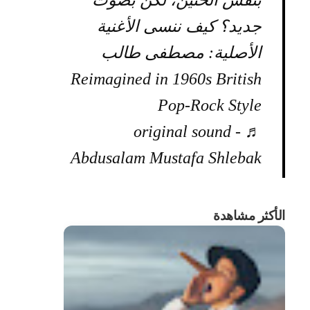
بنفس الحنين، لكن بصوت
جديد؟ كيف ننسى الأغنية
الأصلية: مصطفى طالب
Reimagined in 1960s British
Pop-Rock Style
♬ original sound -
Abdusalam Mustafa Shlebak
الأكثر مشاهدة