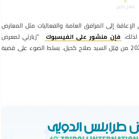
صلاح كحيل
لإعاقة إلى المرافق العامة والفعاليات مثل المعارض
لذلك،
فإن منشور على الفيسبوك
"زيارتي لمعرض
طرابلس الدولي" الذي كُتب بتاريخ 11 مايو 2023 من قِبَل السيد صلاح كحيل، يسلط الضوء على قضية