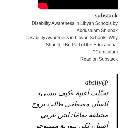
substack
Disability Awareness in Libyan Schools by
Abdusalam Shlebak
Disability Awareness in Libyan Schools: Why
Should It Be Part of the Educational
Curriculum?
Read on Substack
@absily
تخيّلت أغنية «كيف ننسى»
للفنان مصطفى طالب بروح
مختلفة تمامًا: لحن عربي
أصيل، لكن بتوزيع مستوحى