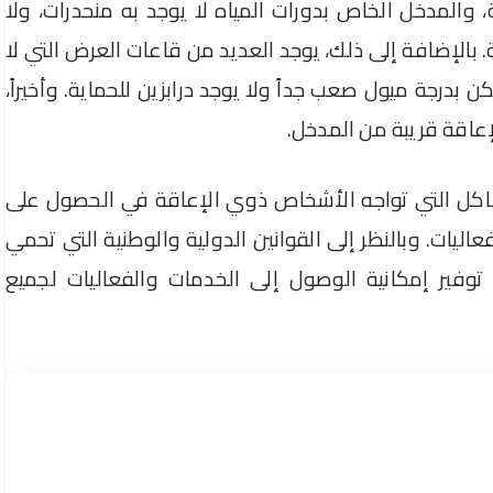
والمدخل الخاص بدورات المياه لا يوجد به منحدرات، ولا
الإضافة إلى ذلك، يوجد العديد من قاعات العرض التي لا
ن بدرجة ميول صعب جداً ولا يوجد درابزين للحماية. وأخيراً،
عاقة قريبة من المدخل.
اكل التي تواجه الأشخاص ذوي الإعاقة في الحصول على
يات. وبالنظر إلى القوانين الدولية والوطنية التي تحمي
فير إمكانية الوصول إلى الخدمات والفعاليات لجميع