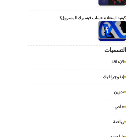
كيفية استعادة حساب فيسبوك المسروق؟
التسميات
الإعاقة
إنفوجرافيك
تدوين
خاص
رياضة
شاهدت