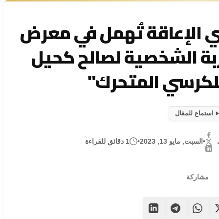
الإعاقة تُهمل في معرض
ربة الشخصية لصالح كحيل
كرسي المتحرك"
استماع للمقال
•
السبت, مايو 13, 2023
•
1 دقائق للقراءة
مشاركة