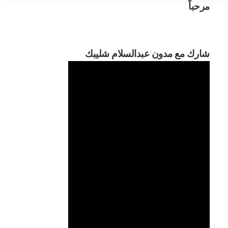
مرحباً
مرح
شارك مع مدون عبدالسلام شليبك