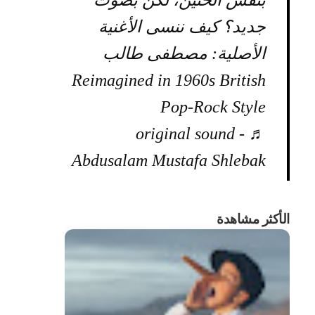
بنفس الحنين، لكن بصوت
جديد؟ كيف ننسى الأغنية
الأصلية: مصطفى طالب
Reimagined in 1960s British
Pop-Rock Style
♬ original sound -
Abdusalam Mustafa Shlebak
الأكثر مشاهدة