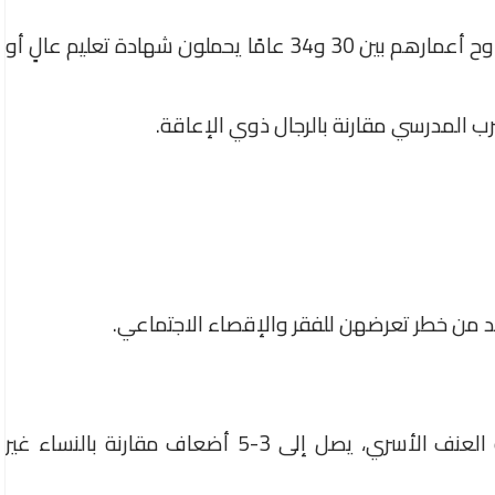
فقط 27% من الأشخاص ذوي الإعاقة الذين تتراوح أعمارهم بين 30 و34 عامًا يحملون شهادة تعليم عالٍ أو
رب المدرسي مقارنة بالرجال ذوي الإعاقة.
زيد من خطر تعرضهن للفقر والإقصاء الاجتماعي.
خطر تعرض النساء ذوات الإعاقة للعنف، خاصة العنف الأسري، يصل إلى 3-5 أضعاف مقارنة بالنساء غير