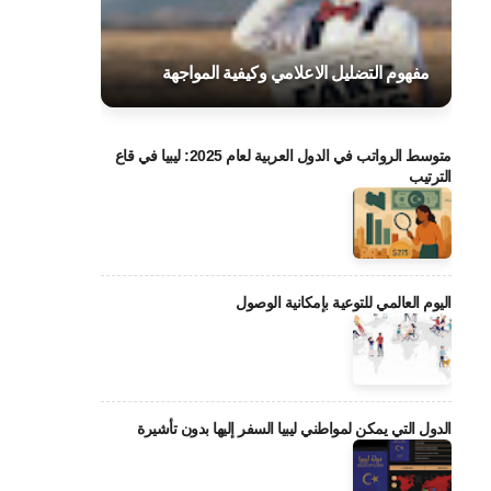
مفهوم التضليل الاعلامي وكيفية المواجهة
متوسط الرواتب في الدول العربية لعام 2025: ليبيا في قاع
الترتيب
اليوم العالمي للتوعية بإمكانية الوصول
الدول التي يمكن لمواطني ليبيا السفر إليها بدون تأشيرة