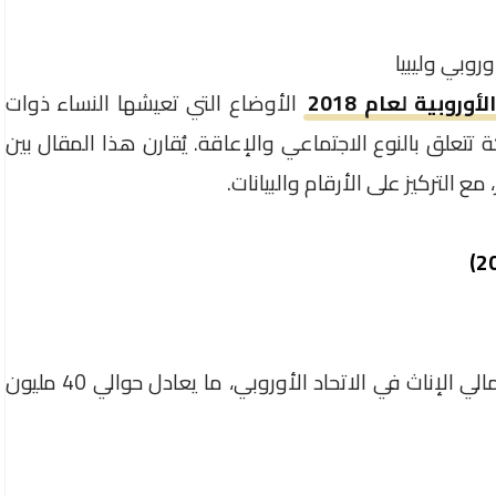
وروبي وليبيا
وروبية لعام 2018
الأوضاع التي تعيشها النساء ذوات
تتعلق بالنوع الاجتماعي والإعاقة. يُقارن هذا المقال بين
 مع التركيز على الأرقام والبيانات.
تشكل النساء ذوات الإعاقة حوالي 16% من إجمالي الإناث في الاتحاد الأوروبي، ما يعادل حوالي 40 مليون