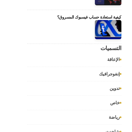
كيفية استعادة حساب فيسبوك المسروق؟
التسميات
الإعاقة
إنفوجرافيك
تدوين
خاص
رياضة
شاهدت