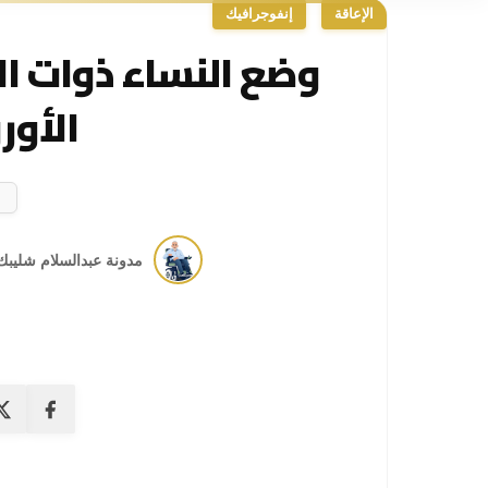
الإعاقة
إنفوجرافيك
وضع النساء ذوات الإ
الأور
مدونة عبدالسلام شليبك