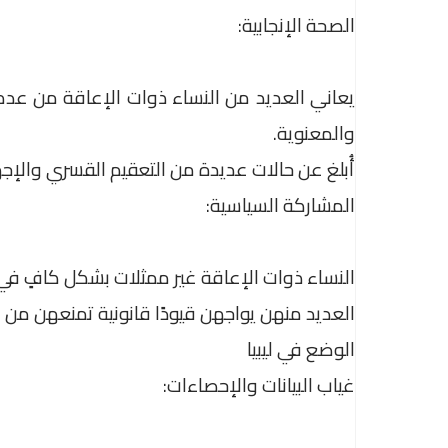
الصحة الإنجابية:
يعاني العديد من النساء ذوات الإعاقة من عدم 
والمعنوية.
أُبلغ عن حالات عديدة من التعقيم القسري والإجه
المشاركة السياسية:
النساء ذوات الإعاقة غير ممثلات بشكل كافٍ في ال
العديد منهن يواجهن قيودًا قانونية تمنعهن من ا
الوضع في ليبيا
غياب البيانات والإحصاءات: