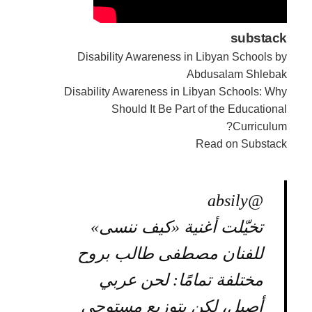
substack
Disability Awareness in Libyan Schools by
Abdusalam Shlebak
Disability Awareness in Libyan Schools: Why
Should It Be Part of the Educational
Curriculum?
Read on Substack
@absily
تخيّلت أغنية «كيف ننسى»
للفنان مصطفى طالب بروح
مختلفة تمامًا: لحن عربي
أصيل، لكن بتوزيع مستوحى