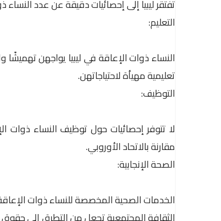
تفتقر ليبيا إلى إحصائيات دقيقة عن عدد النساء ذ
التعليم:
النساء ذوات الإعاقة في ليبيا يواجهن تهميشًا 
تعليمية مهيأة لاحتياجاتهن.
التوظيف:
لا تتوفر إحصائيات حول توظيف النساء ذوات ال
مقارنة بالاتحاد الأوروبي.
الصحة الإنجابية:
الخدمات الصحية المخصصة للنساء ذوات الإعاقة م
الثقافة المجتمعية تجعل من التطرق إلى حقوق ال