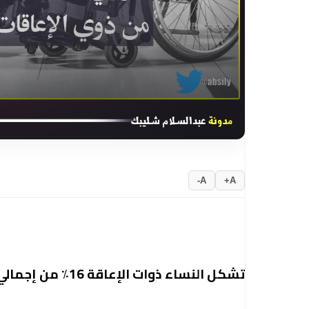
A-
A+
تشكل النساء ذوات الإعاقة 16٪ من إجمالي عدد النساء في أوروبا