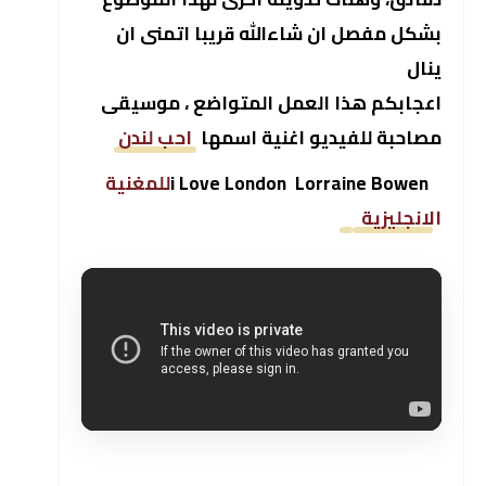
بشكل مفصل ان شاءالله قريبا اتمنى ان
ينال
اعجابكم هذا العمل المتواضع ، موسيقى
مصاحبة للفيديو اغنية اسمها
احب لندن
i Love
Lorraine Bowen
London
للمغنية
الانجليزية