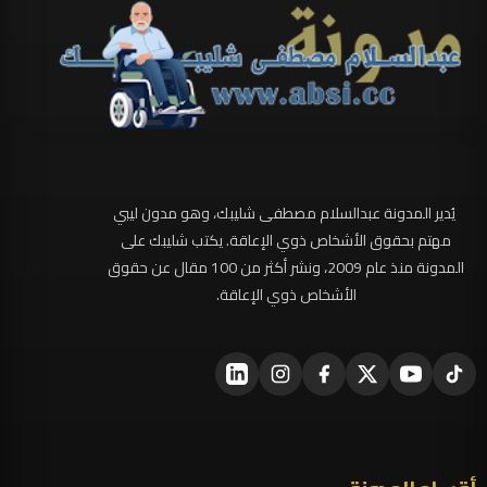
يُدير المدونة عبدالسلام مصطفى شليبك، وهو مدون ليبي
مهتم بحقوق الأشخاص ذوي الإعاقة. يكتب شليبك على
المدونة منذ عام 2009، ونشر أكثر من 100 مقال عن حقوق
الأشخاص ذوي الإعاقة.