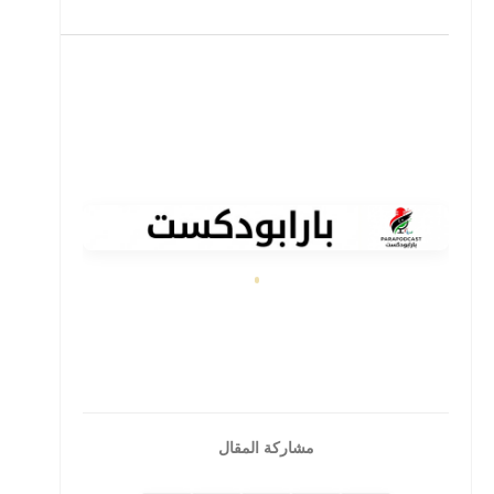
About these ads
مشاركة المقال