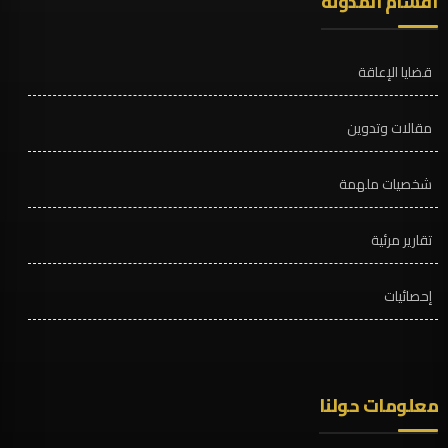
أقسام المدونة
قضايا الإعاقة
مقالات وتدوين
شخصيات ملهمة
تقارير مرئية
إحصائيات
معلومات حولنا