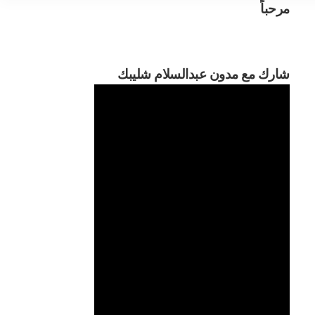
مرحباً
مرحبا
شارك مع مدون عبدالسلام شليبك