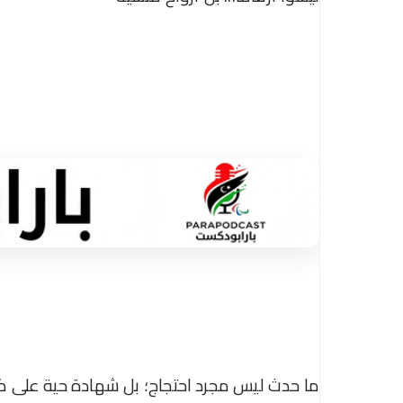
ما حدث ليس مجرد احتجاج؛ بل شهادة حية على كي