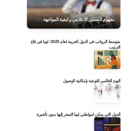
مفهوم التضليل الاعلامي وكيفية المواجهة
متوسط الرواتب في الدول العربية لعام 2025: ليبيا في قاع
الترتيب
اليوم العالمي للتوعية بإمكانية الوصول
الدول التي يمكن لمواطني ليبيا السفر إليها بدون تأشيرة