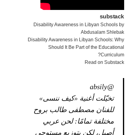
substack
Disability Awareness in Libyan Schools by
Abdusalam Shlebak
Disability Awareness in Libyan Schools: Why
Should It Be Part of the Educational
Curriculum?
Read on Substack
@absily
تخيّلت أغنية «كيف ننسى»
للفنان مصطفى طالب بروح
مختلفة تمامًا: لحن عربي
أصيل، لكن بتوزيع مستوحى