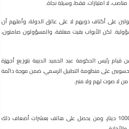
مناصب، لا امتيازات. فقط، وسيلة نجاة.
ولين على أكتاف ذويهم لا على عاتق الدولة، وأملهم أن
بمسؤولية. لكن الأبواب بقيت مغلقة، والمسؤولون صامتون،
قيام رئيس الحكومة عبد الحميد الدبيبة بتوزيع أجهزة
سوبين على منظومة التطبيل الرسمي، ضمن موجة دائمة
ن لا صوت لهم ولا منبر.
بين من يطلب كرسيًّا متحرّكًا لا تتجاوز قيمته 1000 دينار، ومن يحصل على هاتف بعشرات أضعاف ذلك
 والأخلاقي.