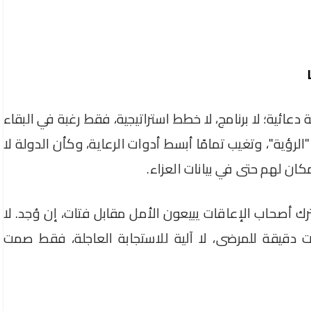
لة دعائية؛ لا برنامج، لا خطط استراتيجية، فقط رغبة في البقاء
"الرؤية"، وتغيب تمامًا أبسط أدوات الرعاية، وكأن الدولة لا
مكان لهم حتى في بيانات العزاء.
ترك أصحاب الإعاقات يبيعون الأمل مقابل فتات، إن وُجد. لا
ات دقيقة للمرضى، لا آلية للاستجابة العاجلة، فقط صمت