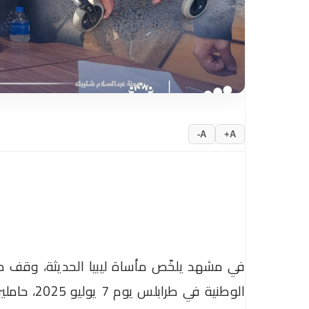
A-
A+
في مشهد يلخّص مأساة ليبيا الحديثة، وقف
الوطنية في 