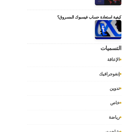
كيفية استعادة حساب فيسبوك المسروق؟
التسميات
الإعاقة
إنفوجرافيك
تدوين
خاص
رياضة
شاهدت