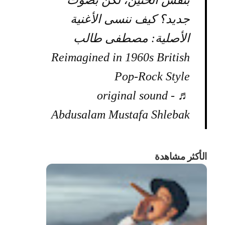
بنفس الحنين، لكن بصوت
جديد؟ كيف ننسى الأغنية
الأصلية: مصطفى طالب
Reimagined in 1960s British
Pop-Rock Style
♬ original sound -
Abdusalam Mustafa Shlebak
الأكثر مشاهدة