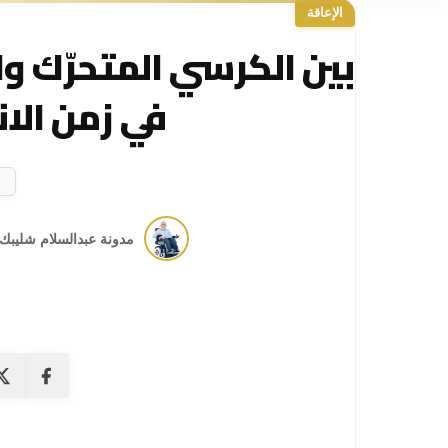
الإعاقة
بين الكرسي المتحرّك و
في زمن الا
مدونة عبدالسلام شليبك