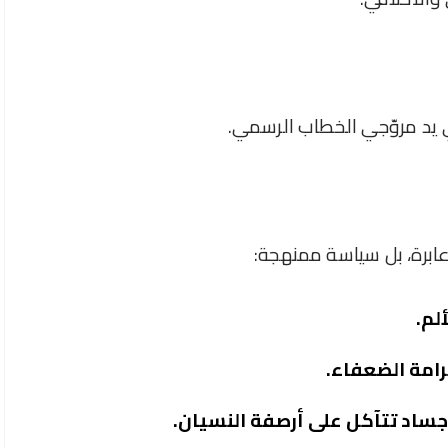
ي يد مروّجي الخطاب الرسمي.
ابرة، بل سياسة ممنهجة:
لم.
رامة الضعفاء.
لأجساد تتآكل على أرصفة النسيان.