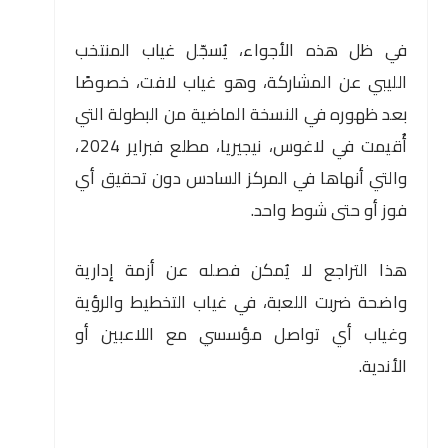
في ظل هذه الأجواء، يُسجّل غياب المنتخب
الليبي عن المشاركة، وهو غياب لافت، خصوصًا
بعد ظهوره في النسخة الماضية من البطولة التي
أُقيمت في لاغوس، نيجيريا، مطلع فبراير 2024،
والتي أنهاها في المركز السادس دون تحقيق أي
فوز أو حتى شوط واحد.
هذا التراجع لا يُمكن فصله عن أزمة إدارية
واضحة ضربت اللعبة، في غياب التخطيط والرؤية
وغياب أي تواصل مؤسسي مع اللاعبين أو
الأندية.