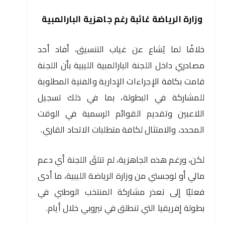
وزارة الرياضة غائبة رغم جاهزية البارالمبية
خلافًا لما يُشاع عن غياب التنسيق، أفاد أحد
مصادري داخل اللجنة البارالمبية الليبية بأن اللجنة
قامت بكافة الإجراءات الإدارية والفنية المطلوبة
للمشاركة في البطولة، بما في ذلك تسجيل
اللاعبين وتقديم القوائم الرسمية في الوقت
المحدد، والامتثال لكافة متطلبات الاتحاد القاري.
لكن، ورغم هذه الجاهزية، لم تتلقَ اللجنة أي دعم
مالي أو لوجستي من وزارة الرياضة الليبية، ما أدى
فعليًا إلى تعذر مشاركة المنتخب الوطني في
بطولة إفريقيا التي تنطلق في نيروبي خلال أيام.