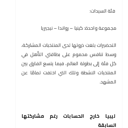
فئة السيدات:
مجموعة واحدة: كينيا – رواندا – نيجيريا
التحضيرات بلغت ذروتها لدى المنتخبات المشاركة،
وسط تنافس محموم على بطاقتي التأهل في
كل فئة إلى بطولة العالم، فيما يتسع الفارق بين
المنتخبات النشطة وتلك التي اختفت تمامًا عن
المشهد.
ليبيا خارج الحسابات رغم مشاركتها
السابقة