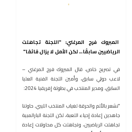
المبروك فرج المرغني: "اللجنة تجاهلت
الرياضيين سابقًا... لكن الأمل لا يزال قائمًا"
في تصريح خاص، قال المبروك فرج المرغني –
لاعب دولي سابق، وأمين اللجنة الفنية العليا
السابق، ومدير المنتخب في بطولة إفريقيا 2024:
"نشعر بالألم والحرقة لغياب المنتخب الليبي. حاولنا
جاهدين إعادة إحياء اللعبة، لكن اللجنة البارالمبية
تجاهلت الرياضيين، وتجاهلت كل محاولات إعادة