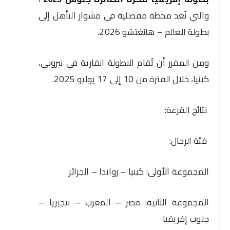
والتي تُعد محطة مفصلية في مشوار التأهل إلى
بطولة العالم – هانغتشو 2026.
ومن المقرر أن تُقام البطولة القارية في نيروبي،
كينيا، خلال الفترة من 10 إلى 17 يوليو 2025.
نتائج القرعة:
فئة الرجال:
المجموعة الأولى: كينيا – رواندا – الجزائر
المجموعة الثانية: مصر – المغرب – نيجيريا –
جنوب إفريقيا