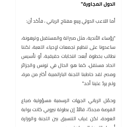
الدول المجاورة"
أما اللاعب الدولي ربيع مفتاح الرياني ، فأكد أن:
"رؤساء الأندية، مثل صبراتة والمستقبل وترهونة،
ساعدونا على تنظيم تجمعات لإحياء اللعبة، لكننا
نطالب بخطوة أبعد: انتخابات حقيقية، أو تأسيس
اتحاد مستقل، كما هو الحال في تونس والجزائر
ومصر. لقد خاطبنا اللجنة البارالمبية أكثر من مرة،
ولم يردّ علينا أحد."
وحمّل الرياني الجهات الرسمية مسؤولية ضياع
الفرصة مجددًا، قائلاً إن بطولة نيروبي كانت بوابة
العودة، لكن غياب التنسيق بين اللجنة والوزارة