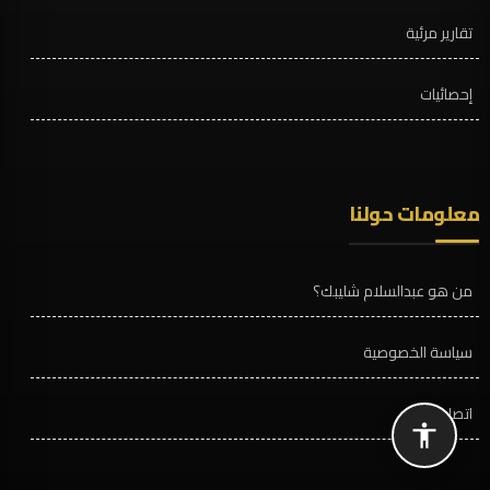
تقارير مرئية
إحصائيات
معلومات حولنا
من هو عبدالسلام شليبك؟
سياسة الخصوصية
اتصل بنا