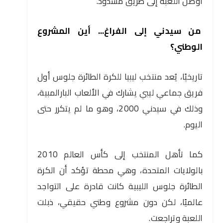
أوصل اللعبة إلى طريق مسدود.
من سيدني إلى الفراغ... أين المشروع
الوطني؟
تاريخيًا، يُعد منتخب ليبيا للكرة الطائرة جلوس أول
فريق جماعي ليبي يشارك في الألعاب البارالمبية،
وذلك في سيدني 2000، وهو ما لم يتكرر حتى
اليوم.
كما تأهل المنتخب إلى كأس العالم 2010
بالولايات المتحدة، وهي محطة تؤكد أن الكرة
الطائرة جلوس الليبية كانت قادرة على التواجد
عالميًا، لكن دون مشروع وطني حقيقي، ذبلت
اللعبة وتراجعت.