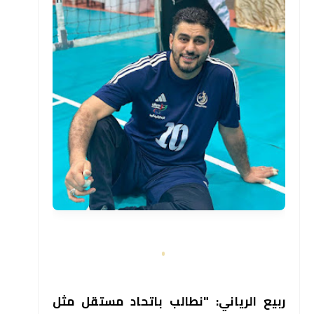
ربيع الرياني: "نطالب باتحاد مستقل مثل