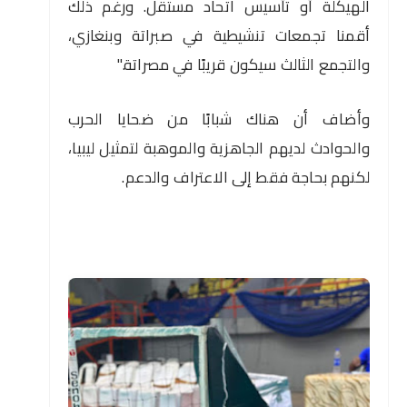
الهيكلة أو تأسيس اتحاد مستقل. ورغم ذلك
أقمنا تجمعات تنشيطية في صبراتة وبنغازي،
والتجمع الثالث سيكون قريبًا في مصراتة."
وأضاف أن هناك شبابًا من ضحايا الحرب
والحوادث لديهم الجاهزية والموهبة لتمثيل ليبيا،
لكنهم بحاجة فقط إلى الاعتراف والدعم.