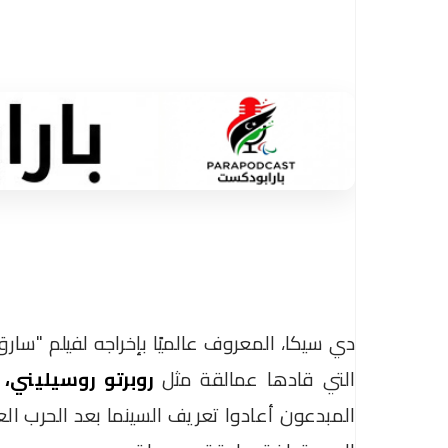
دي سيكا، المعروف عالميًا بإخراجه لفيلم "سارق
التي قادها عمالقة مثل
روبرتو روسيليني،
المبدعون أعادوا تعريف السينما بعد الحرب العا