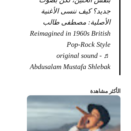
بنفس الحنين، لكن بصوت
جديد؟ كيف ننسى الأغنية
الأصلية: مصطفى طالب
Reimagined in 1960s British
Pop-Rock Style
♬ original sound -
Abdusalam Mustafa Shlebak
الأكثر مشاهدة