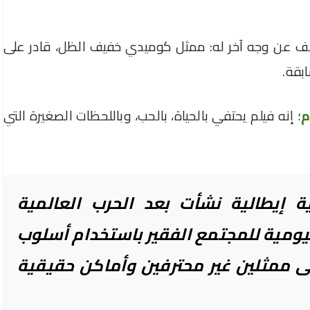
شف عن وجه آخر له: ممثل كوميدي خفيف الظل، قادر على
بقة.
م
؛ إنه فيلم يحتفي بالحياة، بالحب، وباللحظات الصغيرة التي
ية إيطالية نشأت بعد الحرب العالمية
 اليومية للمجتمع الفقير باستخدام أسلوب
ى ممثلين غير محترفين وأماكن حقيقية