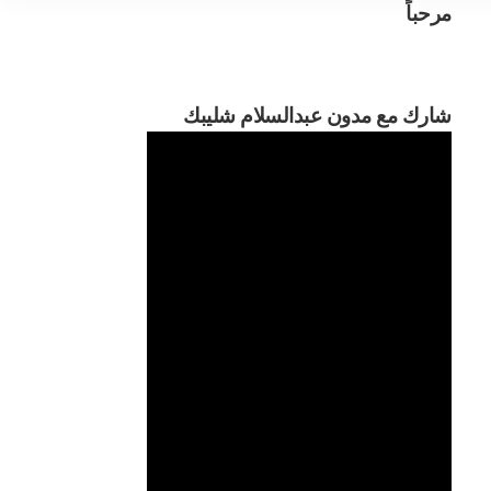
مرحباً
مرحباً
شارك مع مدون عبدالسلام شليبك