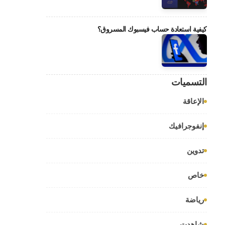
كيفية استعادة حساب فيسبوك المسروق؟
التسميات
الإعاقة
إنفوجرافيك
تدوين
خاص
رياضة
شاهدت