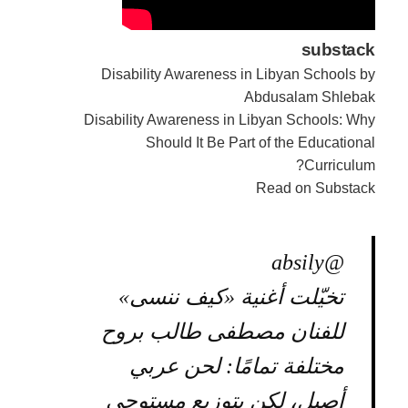
substack
Disability Awareness in Libyan Schools by
Abdusalam Shlebak
Disability Awareness in Libyan Schools: Why
Should It Be Part of the Educational
Curriculum?
Read on Substack
@absily
تخيّلت أغنية «كيف ننسى»
للفنان مصطفى طالب بروح
مختلفة تمامًا: لحن عربي
أصيل، لكن بتوزيع مستوحى