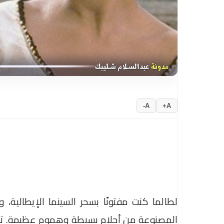
A-
A+
لطالما كنت مفتونًا بسحر السينما الإيطالية
المصنوعة من أحلام بسيطة وهموم عظيمة. ترب