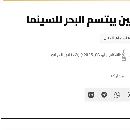
استماع للمقال
•
الثلاثاء, مايو 06, 2025
•
3 دقائق للقراءة
مشاركة