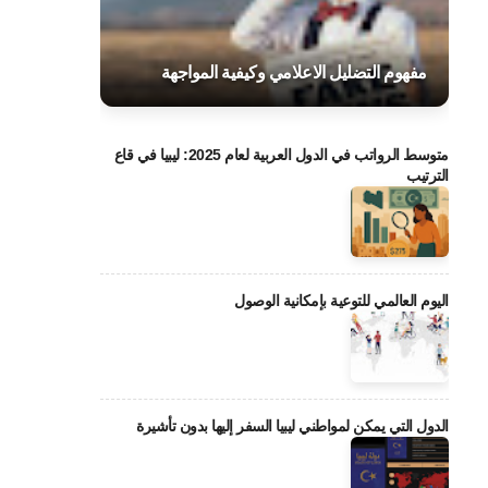
مفهوم التضليل الاعلامي وكيفية المواجهة
متوسط الرواتب في الدول العربية لعام 2025: ليبيا في قاع
الترتيب
اليوم العالمي للتوعية بإمكانية الوصول
الدول التي يمكن لمواطني ليبيا السفر إليها بدون تأشيرة