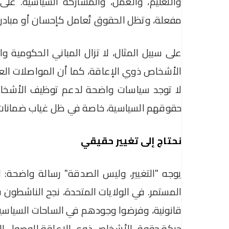
والتعليم، والعمل، والمشاركة السياسية. على
مفعلة، وتظل الحقوق تُعامل كإحسان أو مبادرا
على سبيل المثال، لا تزال المباني الحكومية وا
الأشخاص ذوي الإعاقة، كما أن المواصلات العامة
لا توجد سياسات واضحة لدعم توظيف الأشخاص
حقوقهم السياسية، خاصة في ظل غياب ضمانات قان
نحتاج إلى تغيير حقيقي
يوجه "التغيير، وليس الصدقة" رسالة واضحة: ا
المستمر. في الولايات المتحدة، نجح الناشطون ف
قانونية، وفرضوا وجودهم في الساحات السياسية و
حركة حقوق الأشخاص ذوي الإعاقة للوصول إلى م