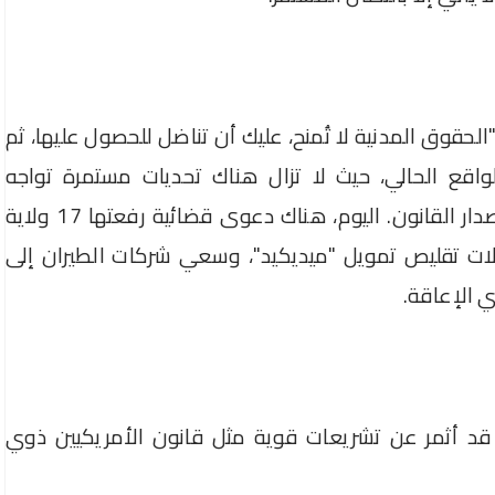
"الحقوق المدنية لا تُمنح، عليك أن تناضل للحصول عليها، ثم
واقع الحالي، حيث لا تزال هناك تحديات مستمرة تواجه
الأشخاص ذوي الإعاقة، حتى بعد عقود من إصدار القانون. اليوم، هناك دعوى قضائية رفعتها 17 ولاية
50، إضافة إلى محاولات تقليص تمويل "ميديكيد"، وسعي شركات الطيران إلى
ي الإعاقة.
 قد أثمر عن تشريعات قوية مثل قانون الأمريكيين ذوي