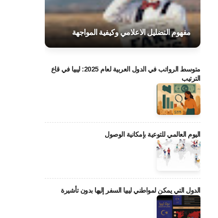
مفهوم التضليل الاعلامي وكيفية المواجهة
متوسط الرواتب في الدول العربية لعام 2025: ليبيا في قاع
الترتيب
اليوم العالمي للتوعية بإمكانية الوصول
الدول التي يمكن لمواطني ليبيا السفر إليها بدون تأشيرة