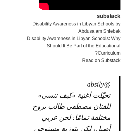
substack
Disability Awareness in Libyan Schools by
Abdusalam Shlebak
Disability Awareness in Libyan Schools: Why
Should It Be Part of the Educational
Curriculum?
Read on Substack
@absily
تخيّلت أغنية «كيف ننسى»
للفنان مصطفى طالب بروح
مختلفة تمامًا: لحن عربي
أصيل، لكن بتوزيع مستوحى