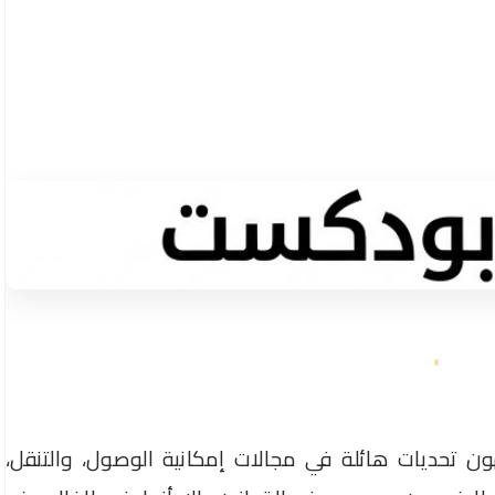
هون تحديات هائلة في مجالات إمكانية الوصول، والتنقل،