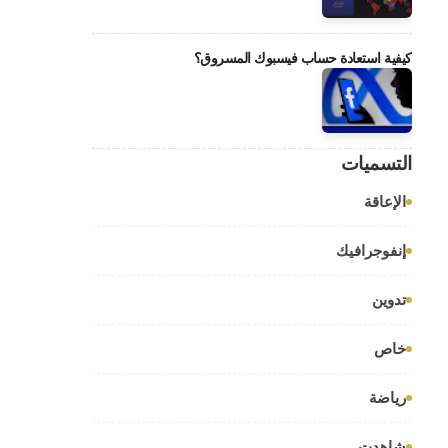
كيفية استعادة حساب فيسبوك المسروق؟
التسميات
الإعاقة
إنفوجرافيك
تدوين
خاص
رياضة
شاهدت