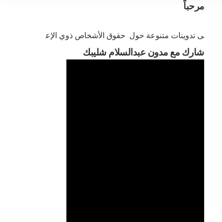
مرحباً
شارك مع مدون عبدالسلام شليبك