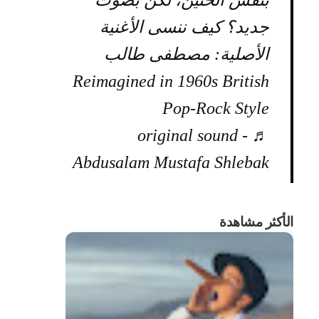
بنفس الحنين، لكن بصوت
جديد؟ كيف ننسى الأغنية
الأصلية: مصطفى طالب
Reimagined in 1960s British
Pop-Rock Style
♬ original sound -
Abdusalam Mustafa Shlebak
الأكثر مشاهدة