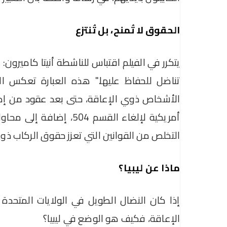
الحقوق لا تُمنح، بل تُنتزع
يتكرر في الفيلم اقتباس للناشطة أنيتا كاميرون: 
تناضل للحفاظ عليها." هذه العبارة تعكس ال
أمريكية لإلغاء القسم 4
التخلص من القوانين التي تعزز حقوق الركاب ذو
ماذا عن ليبيا؟
إذا كان النضال الطويل في الولايات المتحدة
الإعاقة، فكيف هو الوضع في ليبيا؟