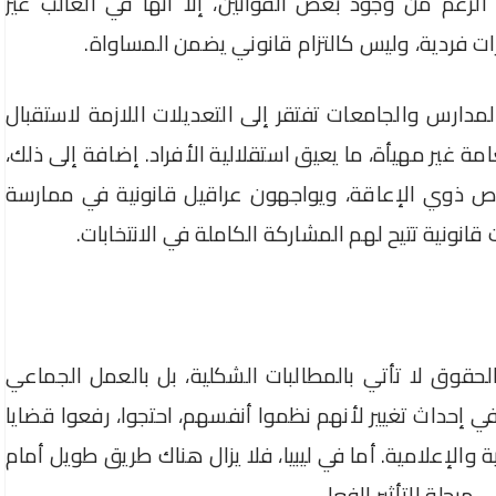
 الرغم من وجود بعض القوانين، إلا أنها في الغالب غير
ت فردية، وليس كالتزام قانوني يضمن المساواة.
لمدارس والجامعات تفتقر إلى التعديلات اللازمة لاستقبال
 غير مهيأة، ما يعيق استقلالية الأفراد. إضافة إلى ذلك،
 ذوي الإعاقة، ويواجهون عراقيل قانونية في ممارسة
ونية تتيح لهم المشاركة الكاملة في الانتخابات.
لحقوق لا تأتي بالمطالبات الشكلية، بل بالعمل الجماعي
ي إحداث تغيير لأنهم نظموا أنفسهم، احتجوا، رفعوا قضايا
الإعلامية. أما في ليبيا، فلا يزال هناك طريق طويل أمام
رحلة التأثير الفعلي.