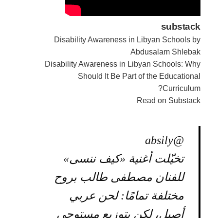
substack
Disability Awareness in Libyan Schools by
Abdusalam Shlebak
Disability Awareness in Libyan Schools: Why
Should It Be Part of the Educational
Curriculum?
Read on Substack
@absily
تخيّلت أغنية «كيف ننسى»
للفنان مصطفى طالب بروح
مختلفة تمامًا: لحن عربي
أصيل، لكن بتوزيع مستوحى