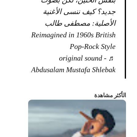
بنفس الحنين، لكن بصوت
جديد؟ كيف ننسى الأغنية
الأصلية: مصطفى طالب
Reimagined in 1960s British
Pop-Rock Style
♬ original sound -
Abdusalam Mustafa Shlebak
الأكثر مشاهدة