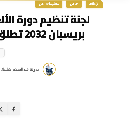
الإعاقة
خاص
معلومات عن
لجنة تنظيم دورة الألع
بريسبان 2032 تطلق استراتيجية إرث الألعاب
مدونة عبدالسلام شليبك