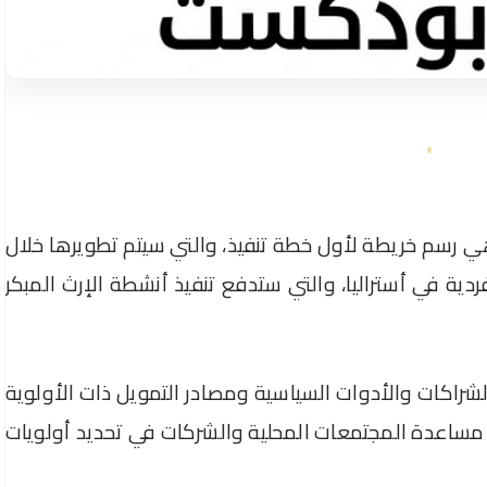
هي رسم خريطة لأول خطة تنفيذ، والتي سيتم تطويرها خلال
ة فردية في أستراليا، والتي ستدفع تنفيذ أنشطة الإرث المبكر
شراكات والأدوات السياسية ومصادر التمويل ذات الأولوية
مساعدة المجتمعات المحلية والشركات في تحديد أولويات