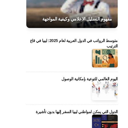
مفهوم التضليل الاعلامي وكيفية المواجهة
متوسط الرواتب في الدول العربية لعام 2025: ليبيا في قاع
الترتيب
اليوم العالمي للتوعية بإمكانية الوصول
الدول التي يمكن لمواطني ليبيا السفر إليها بدون تأشيرة