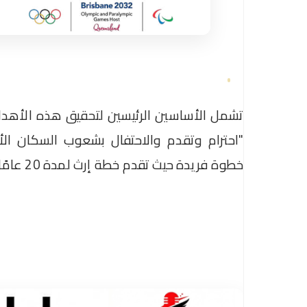
تشمل الأساسين الرئيسين لتحقيق هذه الأه
"احترام وتقدم والاحتفال بشعوب السكان الأ
خطوة فريدة حيث تقدم خطة إرث لمدة 20 عامًا، وتسلط الضوء على دمج الإعاقة بشكل غير مسبوق.