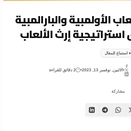
اب الأولمبية والبارالمبية
استماع للمقال
•
الاثنين, نوفمبر 13, 2023
•
2 دقائق للقراءة
مشاركة