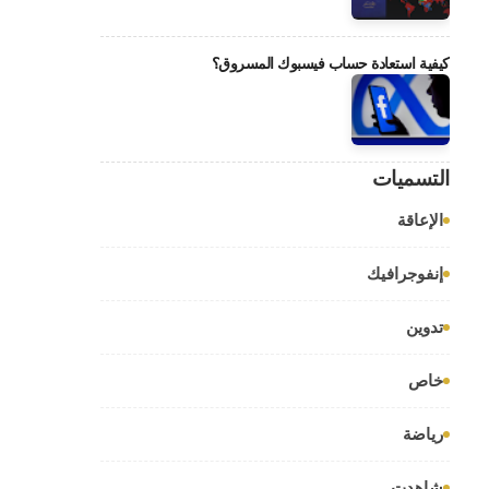
كيفية استعادة حساب فيسبوك المسروق؟
التسميات
الإعاقة
إنفوجرافيك
تدوين
خاص
رياضة
شاهدت