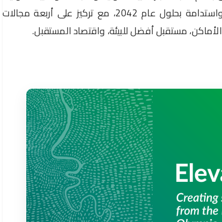
تهدف الرؤية إلى جعل المجتمع أكثر شمولًا واستدامة بحلول عام 2042، مع تركيز على أربعة مجالات
والأماكن، مستقبل أفضل للبيئة، واقتصاد المستقبل.