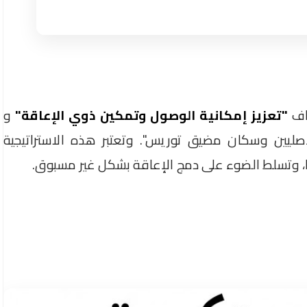
داف
"تعزيز إمكانية الوصول وتمكين ذوي الإعاقة"
و
صليين وسكان مضيق توريس". وتعتبر هذه الاستراتيجية