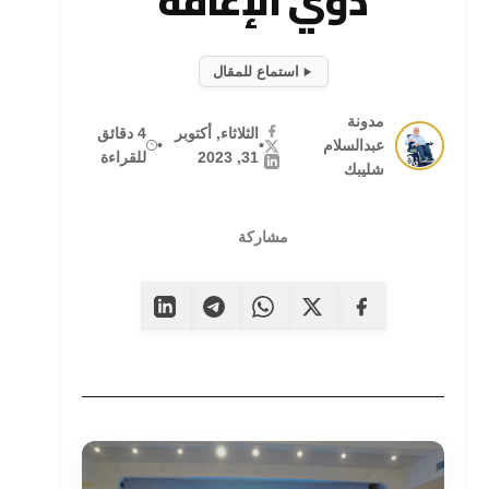
ذوي الإعاقة
استماع للمقال
مدونة
الثلاثاء, أكتوبر
4 دقائق
عبدالسلام
•
•
31, 2023
للقراءة
شليبك
مشاركة