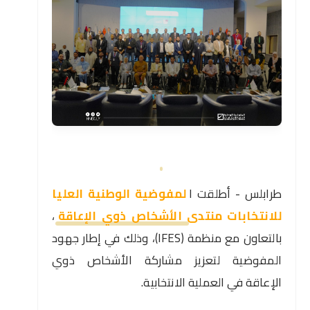
طرابلس - أطلقت ا
لمفوضية الوطنية العليا
للانتخابات منتدى الأشخاص ذوي الإعاقة
،
بالتعاون مع منظمة (IFES)، وذلك في إطار جهود
المفوضية لتعزيز مشاركة الأشخاص ذوي
الإعاقة في العملية الانتخابية.