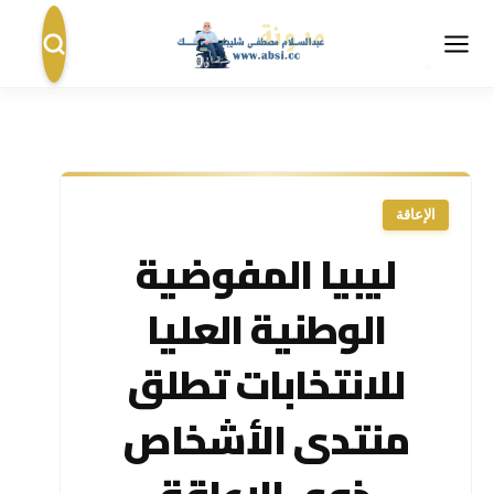
الإعاقة
ليبيا المفوضية
الوطنية العليا
للانتخابات تطلق
منتدى الأشخاص