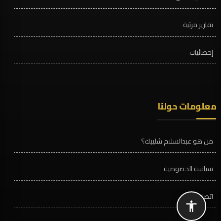
تقارير مرئية
إحصائيات
معلومات حولنا
من هو عبدالسلام شليبك؟
سياسة الخصوصية
اتصل بنا