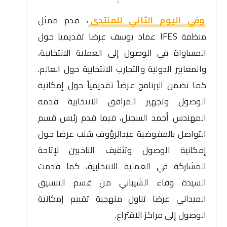
وفي اليوم الثاني للمنتدى
، قدم ممثل
منظمة IFES عماد يوسف عرضا تقديميا حول
المساواة في الوصول إلى العملية الانتخابية،
والمعايير الدولية والتجارب الانتخابية حول العالم.
كما تضمن البرنامج عرضاً تقديمياً حول إمكانية
الوصول وتجهيز المرافق الانتخابية قدمه
المهندس أحمد السحيل، فيما قدم رئيس قسم
التواصل بالمفوضية عبدالرؤوف شنب عرضا حول
إمكانية الوصول وتثقيف الناخبين لإتاحة
المشاركة في العملية الانتخابية، كما قدمت
السيدة وفاء الشيباني من قسم التنسيق
الميداني عرضا تناول منهجية تقييم إمكانية
الوصول إلى مراكز الاقتراع.