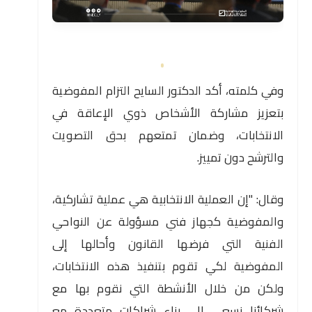
وفي كلمته، أكد الدكتور السايح التزام المفوضية
بتعزيز مشاركة الأشخاص ذوي الإعاقة في
الانتخابات، وضمان تمتعهم بحق التصويت
والترشح دون تمييز.
وقال: "إن العملية الانتخابية هي عملية تشاركية،
والمفوضية كجهاز فني مسؤولة عن النواحي
الفنية التي فرضها القانون وأحالها إلى
المفوضية لكي تقوم بتنفيذ هذه الانتخابات،
ولكن من خلال الأنشطة التي نقوم بها مع
شركائنا نسعى إلى بناء شراكات متعددة مع