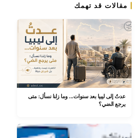
مقالات قد تهمك
عدتُ إلى ليبيا بعد سنوات... وما زلنا نسأل: متى
يرجع الضي؟