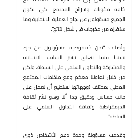
كافة مكونات وشرائح المجتمع لكي يكون
الجميع مسؤولون عن نجاح العملية الانتخابية وما
ستفرزه من مخرجات في شكل نتائج".
وأضاف: "نحن كمفوضية مسؤولون عن جزء
بسيط فيما يتعلق بنشر الثقافة الانتخابية
والمشاركة والتداول السلمي على السلطة، ولكن
من خلال تعاوننا معكم ومع منظمات المجتمع
المدني بمختلف توجهاتها نستطيع أن نعمل على
جانب حساس ودقيق جدا ألا وهو نشر ثقافة
الديمقراطية وثقافة التداول السلمي على
السلطة".
وقدمت مسؤولة وحدة دعم الأشخاص ذوي