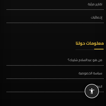
تقارير مرئية
إحصائيات
معلومات حولنا
من هو عبدالسلام شليبك؟
سياسة الخصوصية
اتصل بنا