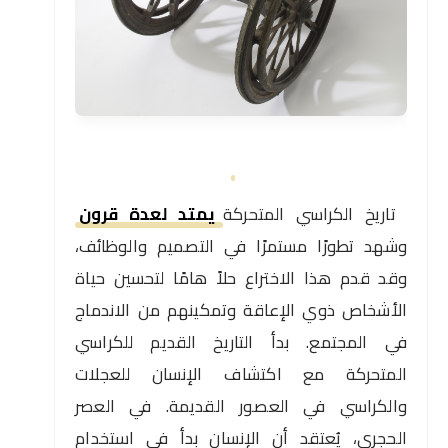
تاريخ الكراسي المتحركة
يمتد لعدة قرون
وشهد تطورًا مستمرًا في التصميم والوظائف،
وقد قدم هذا الاختراع حلاً هامًا لتحسين حياة
الأشخاص ذوي الإعاقة وتمكينهم من الاندماج
في المجتمع. بدأ التاريخ القديم للكراسي
المتحركة مع اكتشاف الإنسان للعجلات
والكراسي في العصور القديمة. في العصر
الحجري، يُعتقد أن الإنسان بدأ في استخدام