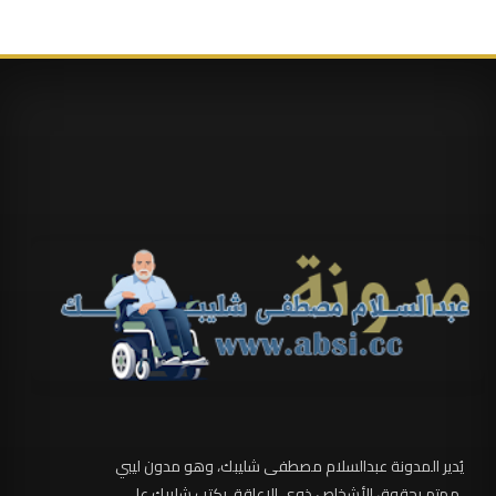
يُدير المدونة عبدالسلام مصطفى شليبك، وهو مدون ليبي
مهتم بحقوق الأشخاص ذوي الإعاقة. يكتب شليبك على