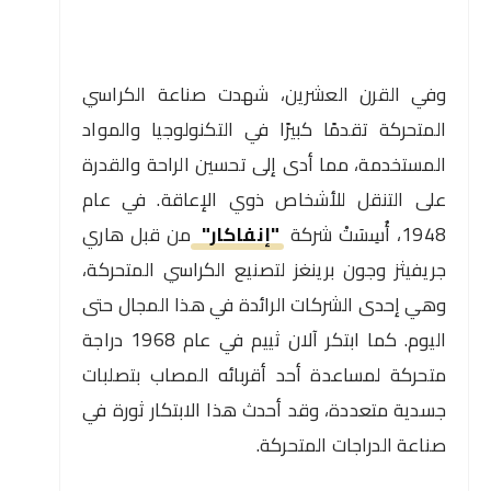
وفي القرن العشرين، شهدت صناعة الكراسي
المتحركة تقدمًا كبيرًا في التكنولوجيا والمواد
المستخدمة، مما أدى إلى تحسين الراحة والقدرة
على التنقل للأشخاص ذوي الإعاقة. في عام
1948، أُسِسَتْ شركة
"إنفاكار"
من قبل هاري
جريفيثز وجون برينغز لتصنيع الكراسي المتحركة،
وهي إحدى الشركات الرائدة في هذا المجال حتى
اليوم. كما ابتكر آلان ثييم في عام 1968 دراجة
متحركة لمساعدة أحد أقربائه المصاب بتصلبات
جسدية متعددة، وقد أحدث هذا الابتكار ثورة في
صناعة الدراجات المتحركة.