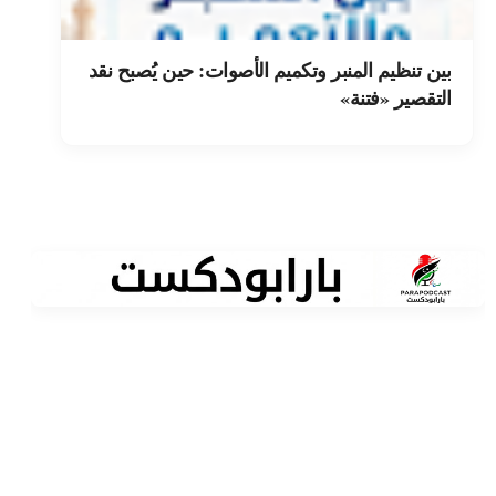
بين تنظيم المنبر وتكميم الأصوات: حين يُصبح نقد
التقصير «فتنة»