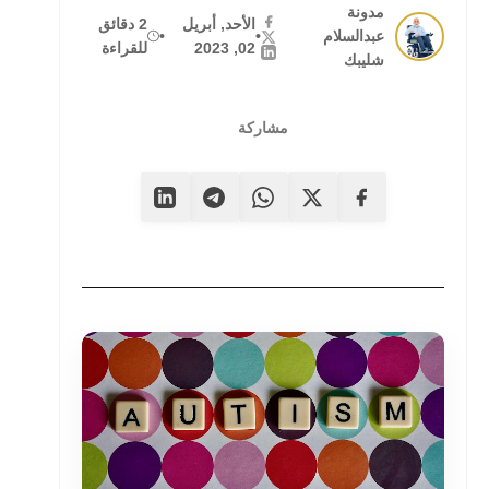
مدونة
الأحد, أبريل
2 دقائق
عبدالسلام
•
•
02, 2023
للقراءة
شليبك
مشاركة