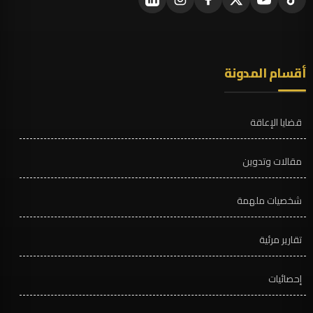
أقسام المدونة
قضايا الإعاقة
مقالات وتدوين
شخصيات ملهمة
تقارير مرئية
إحصائيات