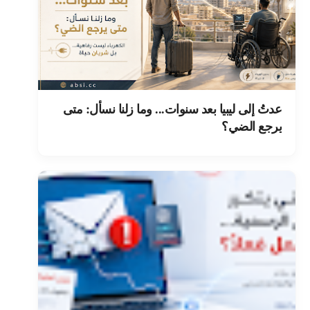
عدتُ إلى ليبيا بعد سنوات... وما زلنا نسأل: متى
يرجع الضي؟