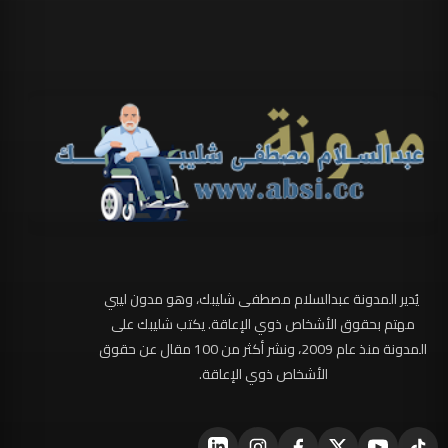
يُدير المدونة عبدالسلام مصطفى شليبك، وهو مدون ليبي
مهتم بحقوق الأشخاص ذوي الإعاقة. يكتب شليبك على
المدونة منذ عام 2009، ونشر أكثر من 100 مقال عن حقوق
الأشخاص ذوي الإعاقة.