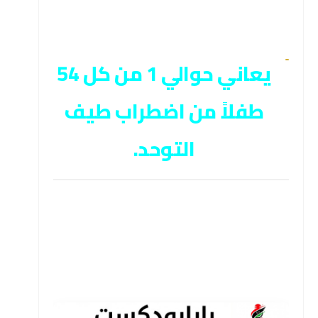
يعاني حوالي 1 من كل 54
طفلاً من اضطراب طيف
التوحد.