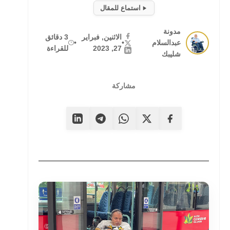
استماع للمقال
مدونة
الاثنين, فبراير
3 دقائق
عبدالسلام
•
•
27, 2023
للقراءة
شليبك
مشاركة