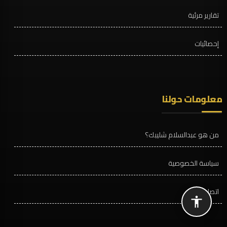
تقارير مرئية
إحصائيات
معلومات حولنا
من هو عبدالسلام شليبك؟
سياسة الخصوصية
اتصل بنا