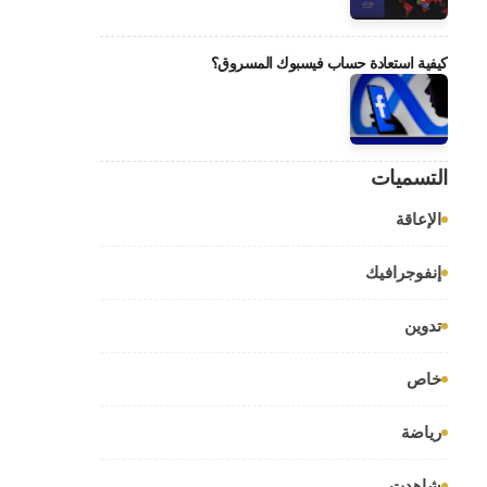
كيفية استعادة حساب فيسبوك المسروق؟
التسميات
الإعاقة
إنفوجرافيك
تدوين
خاص
رياضة
شاهدت