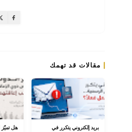
مقالات قد تهمك
بريد إلكتروني يتكرر في
هل تميّز 