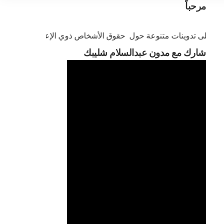
مرحباً
شارك مع مدون عبدالسلام شليبك