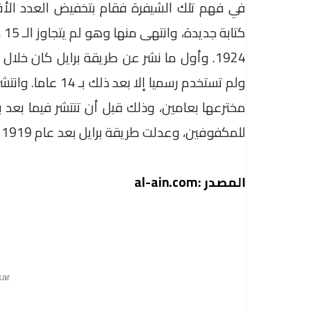
كت
مخترعها بعامين، وذلك قبل أن تنتشر فيما بعد ب
للمكفوفين، وعدلت طريقة برايل بعد عام 1919 وعرفت بطريقة برايل المعدلة.
المصدر :al-ain.com
kar