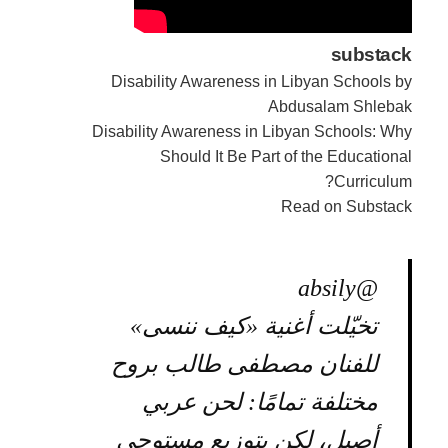
substack
Disability Awareness in Libyan Schools by
Abdusalam Shlebak
Disability Awareness in Libyan Schools: Why
Should It Be Part of the Educational
Curriculum?
Read on Substack
@absily
تخيّلت أغنية «كيف ننسى»
للفنان مصطفى طالب بروح
مختلفة تمامًا: لحن عربي
أصيل، لكن بتوزيع مستوحى