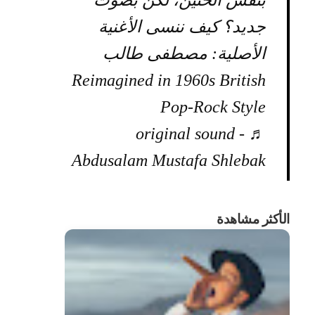
بنفس الحنين، لكن بصوت
جديد؟ كيف ننسى الأغنية
الأصلية: مصطفى طالب
Reimagined in 1960s British
Pop-Rock Style
♬ original sound -
Abdusalam Mustafa Shlebak
الأكثر مشاهدة