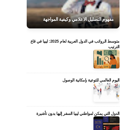
مفهوم التضليل الاعلامي وكيفية المواجهة
متوسط الرواتب في الدول العربية لعام 2025: ليبيا في قاع
الترتيب
اليوم العالمي للتوعية بإمكانية الوصول
الدول التي يمكن لمواطني ليبيا السفر إليها بدون تأشيرة