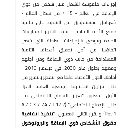
إجراءات ملموسة لتشمل مليار شخص من ذوي
الإعاقة في العالم - 15 ٪ من سكان العالم -
كعوامل ومستفيدين من التنمية. على خلفية
جميع الأدلة المتاحة ، يحدد التقرير الممارسات
الجيدة ويوصي بالإجراءات العاجلة التي يتعين
اتخاذها من أجل تحقيق أهداف التنمية
المستدامة من جانب ذوي الاعاقة ومن أجلهم
ومعهم بحلول عام 2030. في ديسمبر 2019 ،
أحاطت الدول الأعضاء علما مع التقدير بالتقرير من
خلال قرارين اتخذتهما الجمعية العامة. القرار
الأول المعنون "تعزيز الاندماج الاجتماعي من
خلال الإدماج الاجتماعي" (A / C.3 / 74 / L.17 /
Rev.1) والقرار الثاني المعنون
"تنفيذ اتفاقية
حقوق الأشخاص ذوي الإعاقة والبروتوكول