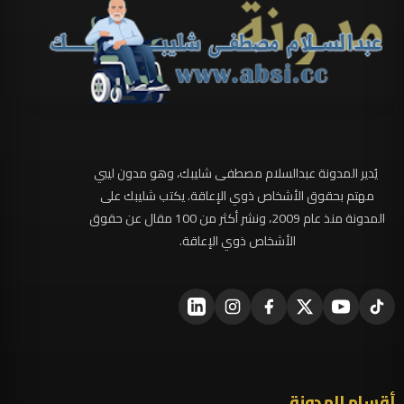
يُدير المدونة عبدالسلام مصطفى شليبك، وهو مدون ليبي
مهتم بحقوق الأشخاص ذوي الإعاقة. يكتب شليبك على
المدونة منذ عام 2009، ونشر أكثر من 100 مقال عن حقوق
الأشخاص ذوي الإعاقة.
أقسام المدونة