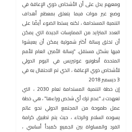
ومعهم يدل على أن الأشخاص ذوي الإعاقة في
وضع غير موات فيما يتعلق بمعظم أهداف
التنمية المستدامة ، لكنه يسلط الضوء أيضًا على
العدد المتزايد من الممارسات الجيدة التي يمكن
أن تخلق رسالة أكثر شمولية يمكن أن يعيشوا
فيها بشكل مستقل. "رسالة الأمين العام للأمم
المتحدة أنطونيو غوتيريس في اليوم الدولي
للأشخاص ذوي الإعاقة ، الذي تم الاحتفال به في
3 ديسمبر 2018
إن خطة التنمية المستدامة لعام 2030 ، التي
تعهدت بـ "عدم ترك أي شخص وراءها" ، هي خطة
عمل طموحة من المجتمع الدولي نحو عالم
يسوده السلام والرخاء ، حيث يتم تطبيق كرامة
الفرد والمساواة بين الجميع كمبدأ أساسي ،