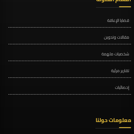
قضايا الإعاقة
مقالات وتدوين
شخصيات ملهمة
تقارير مرئية
إحصائيات
معلومات حولنا